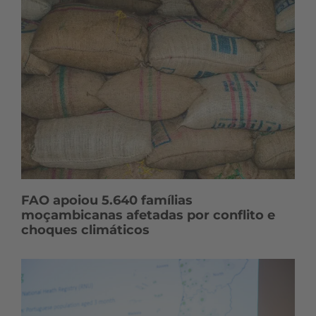
FAO apoiou 5.640 famílias
moçambicanas afetadas por conflito e
choques climáticos