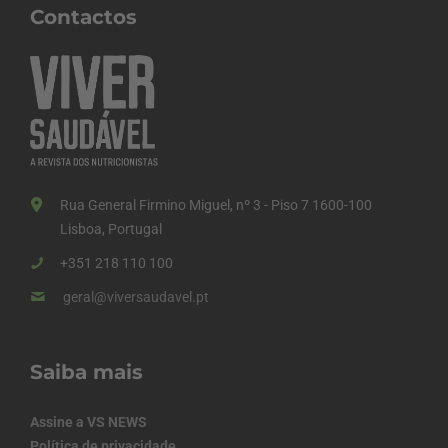
Contactos
Rua General Firmino Miguel, nº 3 - Piso 7 1600-100
Lisboa, Portugal
+351 218 110 100
geral@viversaudavel.pt
Saiba mais
Assine a VS NEWS
Política de privacidade