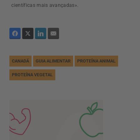
científicas mais avançadas».
CANADÁ
GUIA ALIMENTAR
PROTEÍNA ANIMAL
PROTEÍNA VEGETAL