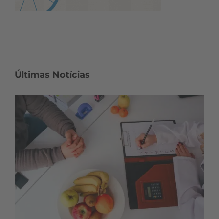
Últimas Notícias