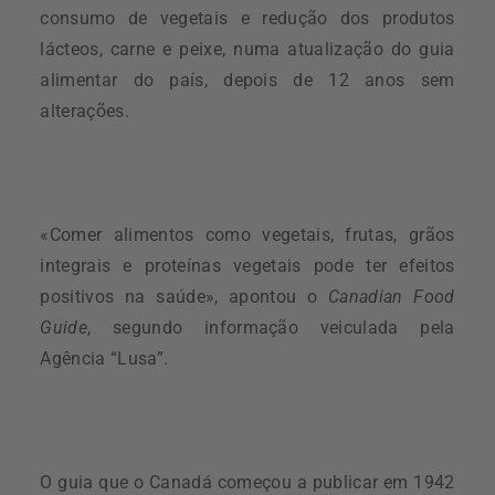
consumo de vegetais e redução dos produtos
lácteos, carne e peixe, numa atualização do guia
alimentar do país, depois de 12 anos sem
alterações.
«Comer alimentos como vegetais, frutas, grãos
integrais e proteínas vegetais pode ter efeitos
positivos na saúde», apontou o
Canadian Food
Guide
, segundo informação veiculada pela
Agência “Lusa”.
O guia que o Canadá começou a publicar em 1942