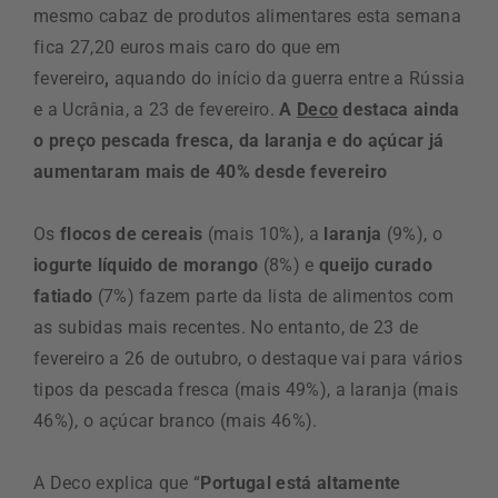
mesmo cabaz de produtos alimentares esta semana
fica 27,20 euros mais caro do que em
fevereiro
,
aquando do início da guerra entre a Rússia
e a Ucrânia, a 23 de fevereiro.
A
Deco
destaca ainda
o preço pescada fresca, da laranja e do açúcar já
aumentaram mais de 40% desde fevereiro
Os
flocos de cereais
(mais 10%), a
laranja
(9%), o
iogurte líquido de morango
(8%) e
queijo curado
fatiado
(7%) fazem parte da lista de alimentos com
as subidas mais recentes. No entanto, de 23 de
fevereiro a 26 de outubro, o destaque vai para vários
tipos da pescada fresca (mais 49%), a laranja (mais
46%), o açúcar branco (mais 46%).
A Deco explica que “
Portugal está altamente