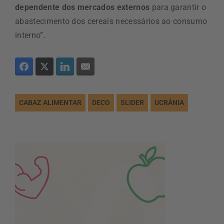
dependente dos mercados externos
para garantir o
abastecimento dos cereais necessários ao consumo
interno”.
CABAZ ALIMENTAR
DECO
SLIDER
UCRÂNIA