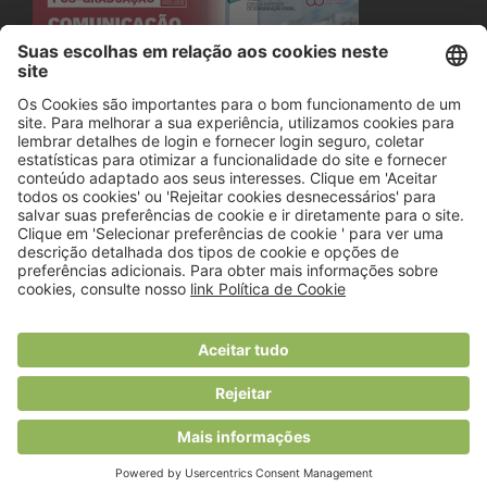
© 2018 Viver Saudável
O portal dos profissionais de nutrição
Created by
RHP Consulting