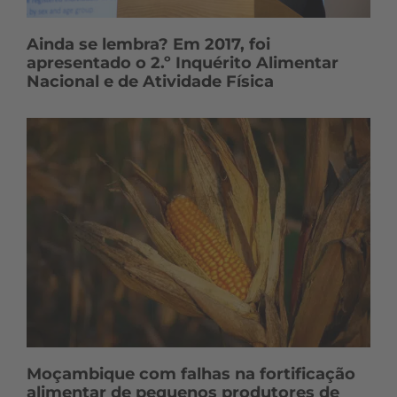
Ainda se lembra? Em 2017, foi
apresentado o 2.º Inquérito Alimentar
Nacional e de Atividade Física
Moçambique com falhas na fortificação
alimentar de pequenos produtores de