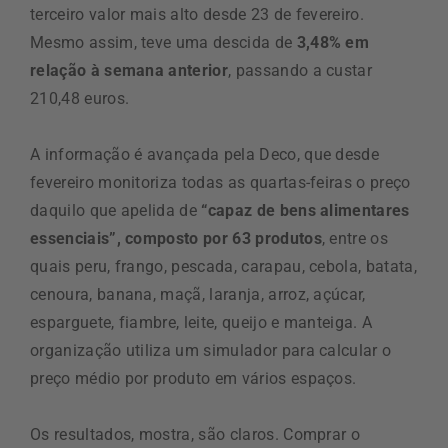
terceiro valor mais alto desde 23 de fevereiro.
Mesmo assim, teve uma descida de
3,48% em
relação à semana anterior
, passando a custar
210,48 euros.
A informação é avançada pela Deco, que desde
fevereiro monitoriza todas as quartas-feiras o preço
daquilo que apelida de
“capaz de bens alimentares
essenciais”, composto por 63 produtos
, entre os
quais peru, frango, pescada, carapau, cebola, batata,
cenoura, banana, maçã, laranja, arroz, açúcar,
esparguete, fiambre, leite, queijo e manteiga. A
organização utiliza um simulador para calcular o
preço médio por produto em vários espaços.
Os resultados, mostra, são claros. Comprar o