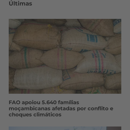
Últimas
FAO apoiou 5.640 famílias
moçambicanas afetadas por conflito e
choques climáticos