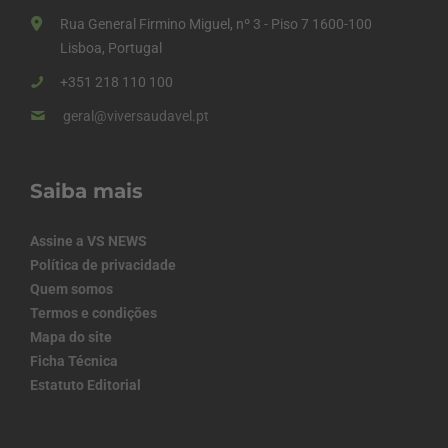
Rua General Firmino Miguel, nº 3 - Piso 7 1600-100
Lisboa, Portugal
+351 218 110 100
geral@viversaudavel.pt
Saiba mais
Assine a VS NEWS
Política de privacidade
Quem somos
Termos e condições
Mapa do site
Ficha Técnica
Estatuto Editorial