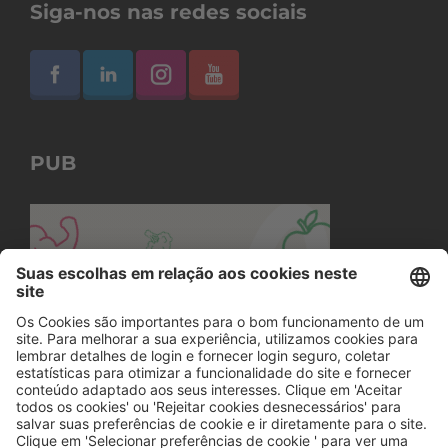
Siga-nos nas redes sociais
PUB