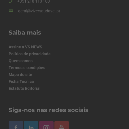
+351 218 110 100
geral@viversaudavel.pt
Saiba mais
Assine a VS NEWS
Política de privacidade
Quem somos
Termos e condições
Mapa do site
Ficha Técnica
Estatuto Editorial
Siga-nos nas redes sociais