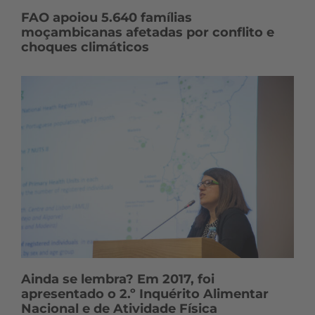
FAO apoiou 5.640 famílias
moçambicanas afetadas por conflito e
choques climáticos
Ainda se lembra? Em 2017, foi
apresentado o 2.º Inquérito Alimentar
Nacional e de Atividade Física