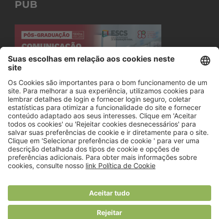
PUB
© 2018 Viver Saudável
O portal dos profissionais de nutrição