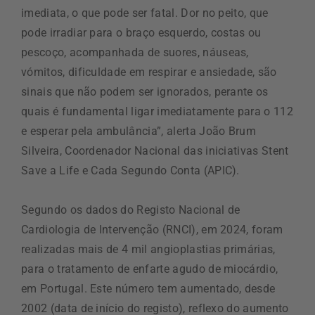
imediata, o que pode ser fatal. Dor no peito, que
pode irradiar para o braço esquerdo, costas ou
pescoço, acompanhada de suores, náuseas,
vómitos, dificuldade em respirar e ansiedade, são
sinais que não podem ser ignorados, perante os
quais é fundamental ligar imediatamente para o 112
e esperar pela ambulância”, alerta João Brum
Silveira, Coordenador Nacional das iniciativas Stent
Save a Life e Cada Segundo Conta (APIC).
Segundo os dados do Registo Nacional de
Cardiologia de Intervenção (RNCI), em 2024, foram
realizadas mais de 4 mil angioplastias primárias,
para o tratamento de enfarte agudo de miocárdio,
em Portugal. Este número tem aumentado, desde
2002 (data de início do registo), reflexo do aumento