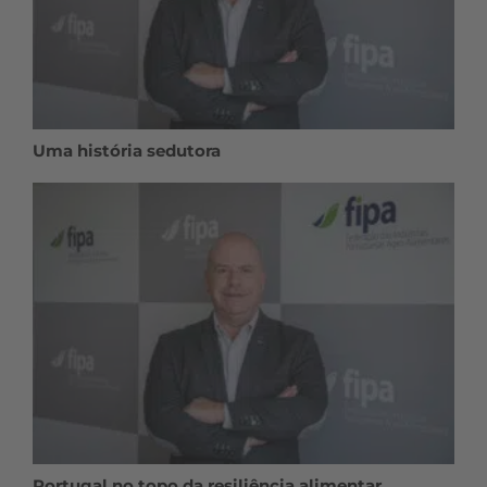
Uma história sedutora
Portugal no topo da resiliência alimentar