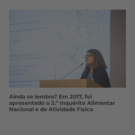
Ainda se lembra? Em 2017, foi
apresentado o 2.º Inquérito Alimentar
Nacional e de Atividade Física