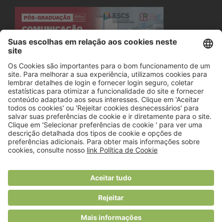
© 2018 Viver Saudável
O portal dos profissionais de nutrição