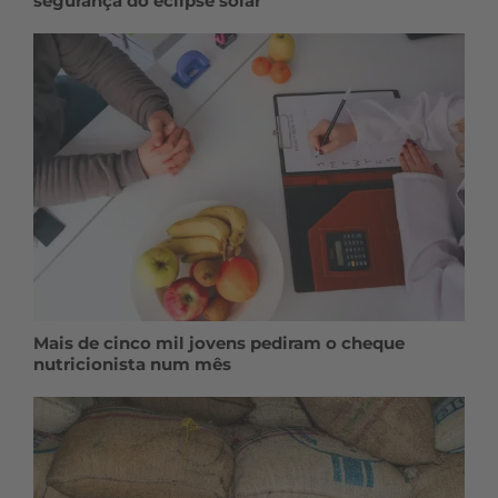
segurança do eclipse solar
Mais de cinco mil jovens pediram o cheque
nutricionista num mês