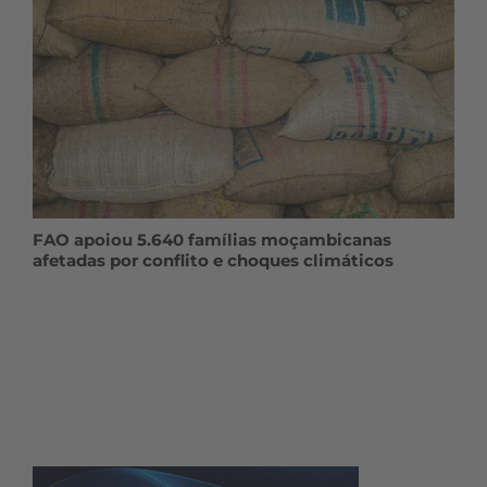
FAO apoiou 5.640 famílias moçambicanas
afetadas por conflito e choques climáticos