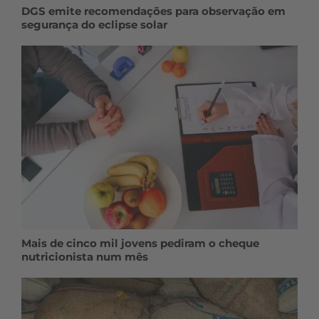
DGS emite recomendações para observação em
segurança do eclipse solar
Mais de cinco mil jovens pediram o cheque
nutricionista num mês