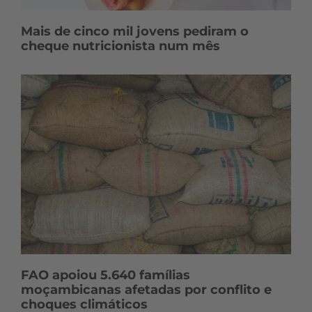
Mais de cinco mil jovens pediram o
cheque nutricionista num mês
FAO apoiou 5.640 famílias
moçambicanas afetadas por conflito e
choques climáticos