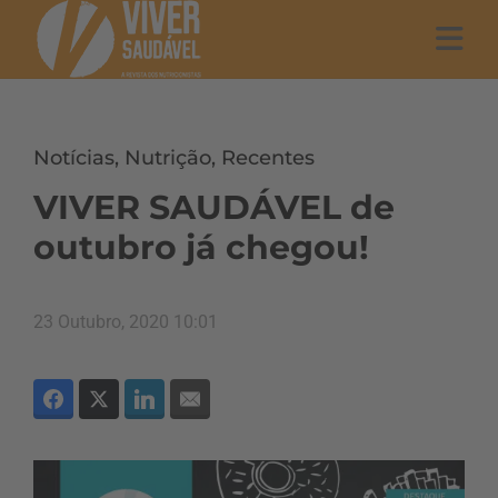
Notícias
,
Nutrição
,
Recentes
VIVER SAUDÁVEL de
outubro já chegou!
23 Outubro, 2020 10:01