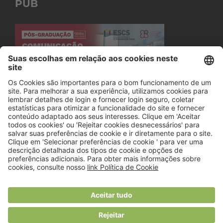
PUB
© 2018 Viver Saudável
O portal dos profissionais de nutrição