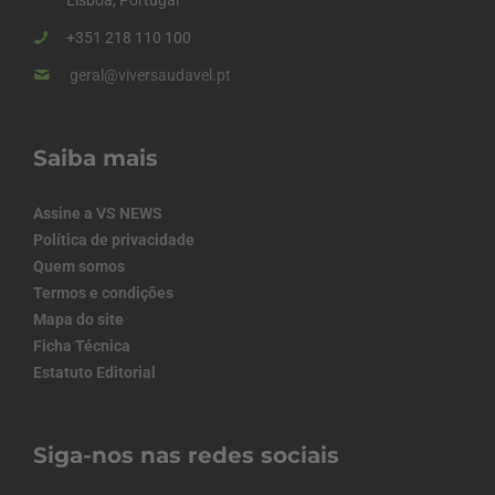
+351 218 110 100
geral@viversaudavel.pt
Saiba mais
Assine a VS NEWS
Política de privacidade
Quem somos
Termos e condições
Mapa do site
Ficha Técnica
Estatuto Editorial
Siga-nos nas redes sociais