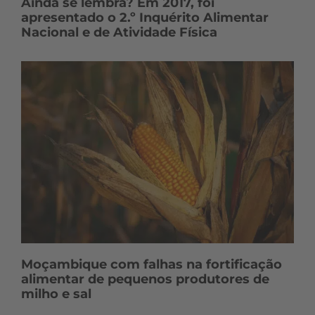
Ainda se lembra? Em 2017, foi
apresentado o 2.º Inquérito Alimentar
Nacional e de Atividade Física
Moçambique com falhas na fortificação
alimentar de pequenos produtores de
milho e sal