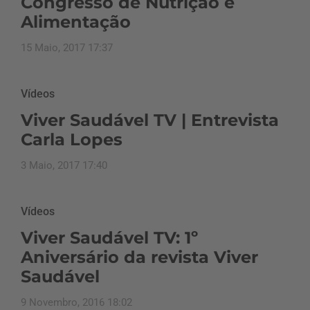
Congresso de Nutrição e
Alimentação
15 Maio, 2017 17:37
Vídeos
Viver Saudável TV | Entrevista
Carla Lopes
3 Maio, 2017 17:40
Vídeos
Viver Saudável TV: 1º
Aniversário da revista Viver
Saudável
9 Novembro, 2016 18:02