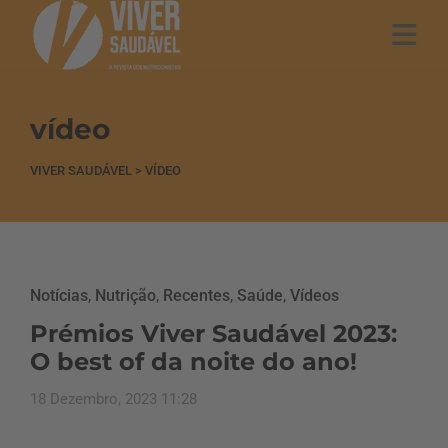
vídeo
VIVER SAUDÁVEL
>
VÍDEO
Notícias
,
Nutrição
,
Recentes
,
Saúde
,
Vídeos
Prémios Viver Saudável 2023:
O best of da noite do ano!
18 Dezembro, 2023 11:28