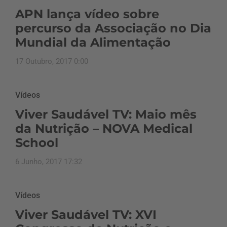
APN lança vídeo sobre
percurso da Associação no Dia
Mundial da Alimentação
17 Outubro, 2017 0:00
Vídeos
Viver Saudável TV: Maio mês
da Nutrição – NOVA Medical
School
6 Junho, 2017 17:32
Vídeos
Viver Saudável TV: XVI