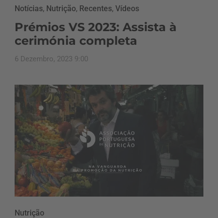
Notícias
,
Nutrição
,
Recentes
,
Vídeos
Prémios VS 2023: Assista à
cerimónia completa
6 Dezembro, 2023 9:00
Nutrição