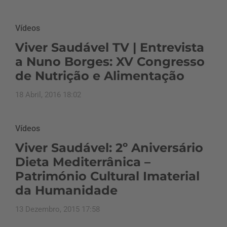
Vídeos
Viver Saudável TV | Entrevista
a Nuno Borges: XV Congresso
de Nutrição e Alimentação
18 Abril, 2016 18:02
Vídeos
Viver Saudável: 2º Aniversário
Dieta Mediterrânica –
Património Cultural Imaterial
da Humanidade
13 Dezembro, 2015 17:58