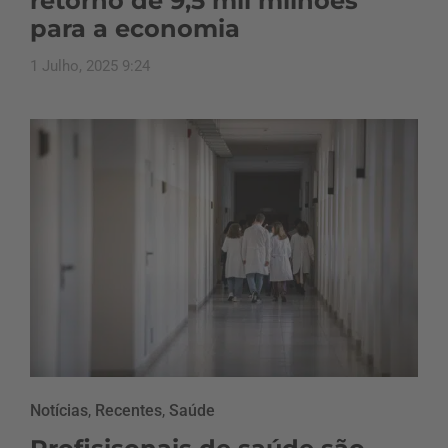
retorno de 9,5 mil milhões
para a economia
1 Julho, 2025 9:24
Notícias
,
Recentes
,
Saúde