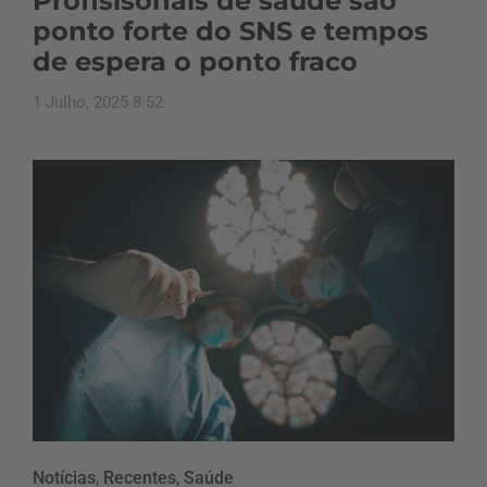
Profisisonais de saúde são
ponto forte do SNS e tempos
de espera o ponto fraco
1 Julho, 2025 8:52
Notícias
,
Recentes
,
Saúde