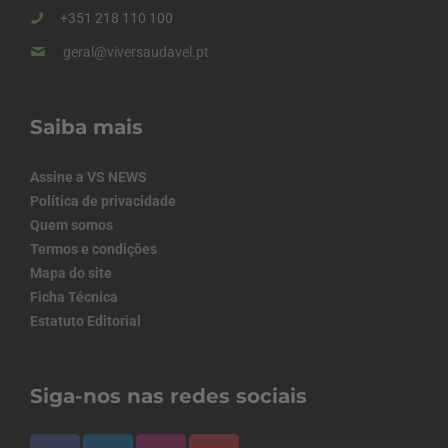
+351 218 110 100
geral@viversaudavel.pt
Saiba mais
Assine a VS NEWS
Política de privacidade
Quem somos
Termos e condições
Mapa do site
Ficha Técnica
Estatuto Editorial
Siga-nos nas redes sociais