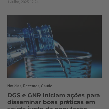
1 Julho, 2025 12:24
Notícias
,
Recentes
,
Saúde
DGS e GNR iniciam ações para
disseminar boas práticas em
saúde junto da população