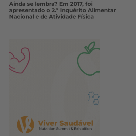
Ainda se lembra? Em 2017, foi
apresentado o 2.º Inquérito Alimentar
Nacional e de Atividade Física