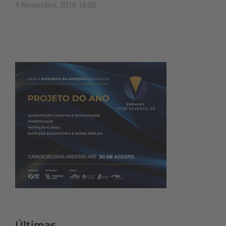
9 Novembro, 2016 18:02
Últimas