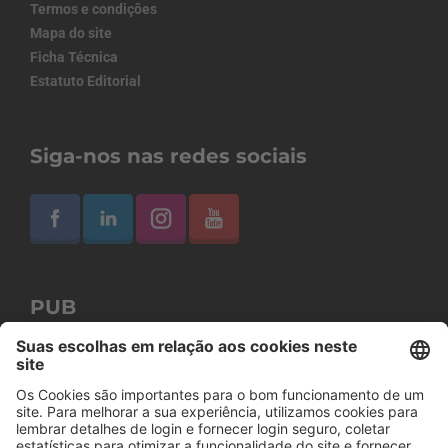
Termos e condições
Mapa do site
Ficha Técnica
Estatuto Editorial
Siga-nos nas redes sociais
PUB