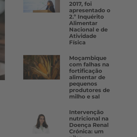
2017, foi
apresentado o
2.º Inquérito
Alimentar
Nacional e de
Atividade
Física
Moçambique
com falhas na
fortificação
alimentar de
pequenos
produtores de
milho e sal
Intervenção
nutricional na
Doença Renal
Crónica: um