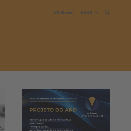
VS News
MAIS