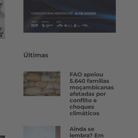
Últimas
FAO apoiou
5.640 famílias
moçambicanas
afetadas por
conflito e
choques
climáticos
Ainda se
lembra? Em