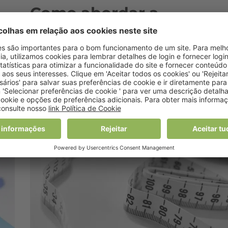
Como abordar a
do
obesidade em consulta?
18 Junho, 2025 9:08