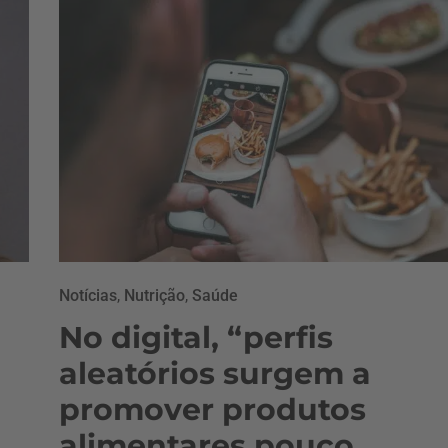
Notícias
,
Nutrição
,
Saúde
No digital, “perfis
aleatórios surgem a
promover produtos
alimentares pouco