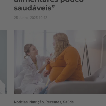
saudáveis”
25 Junho, 2025 10:42
Notícias
,
Nutrição
,
Recentes
,
Saúde