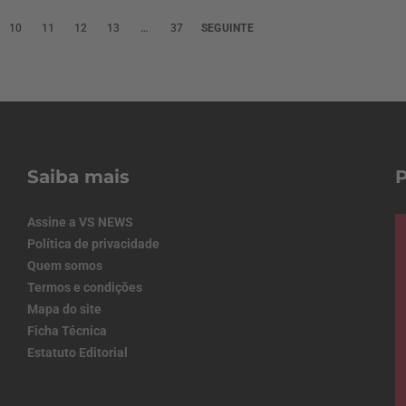
10
11
12
13
…
37
SEGUINTE
Saiba mais
Assine a VS NEWS
Política de privacidade
Quem somos
Termos e condições
Mapa do site
Ficha Técnica
Estatuto Editorial