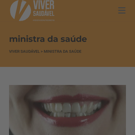
ministra da saúde
VIVER SAUDÁVEL
>
MINISTRA DA SAÚDE