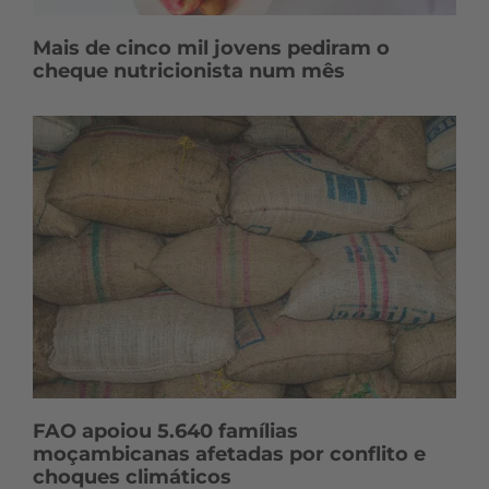
Mais de cinco mil jovens pediram o
cheque nutricionista num mês
FAO apoiou 5.640 famílias
moçambicanas afetadas por conflito e
choques climáticos