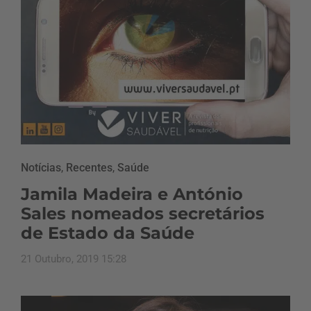
Notícias
,
Recentes
,
Saúde
Jamila Madeira e António
Sales nomeados secretários
de Estado da Saúde
21 Outubro, 2019 15:28