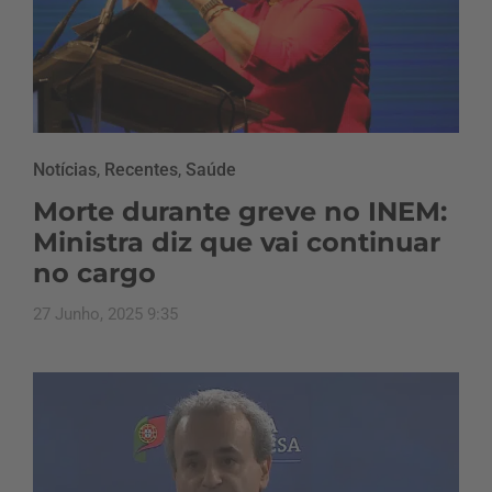
Notícias
,
Recentes
,
Saúde
Morte durante greve no INEM:
Ministra diz que vai continuar
no cargo
27 Junho, 2025 9:35