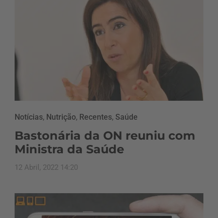
Notícias
,
Nutrição
,
Recentes
,
Saúde
Bastonária da ON reuniu com
Ministra da Saúde
12 Abril, 2022 14:20