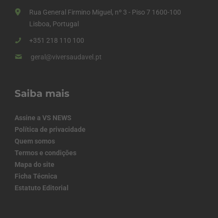
Rua General Firmino Miguel, nº 3 - Piso 7 1600-100
Lisboa, Portugal
+351 218 110 100
geral@viversaudavel.pt
Saiba mais
Assine a VS NEWS
Política de privacidade
Quem somos
Termos e condições
Mapa do site
Ficha Técnica
Estatuto Editorial