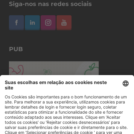
Siga-nos nas redes sociais
PUB