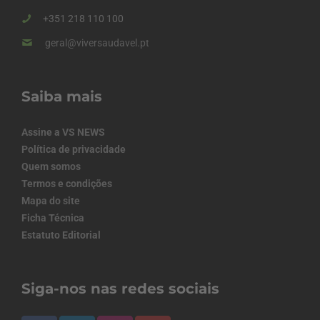
+351 218 110 100
geral@viversaudavel.pt
Saiba mais
Assine a VS NEWS
Política de privacidade
Quem somos
Termos e condições
Mapa do site
Ficha Técnica
Estatuto Editorial
Siga-nos nas redes sociais