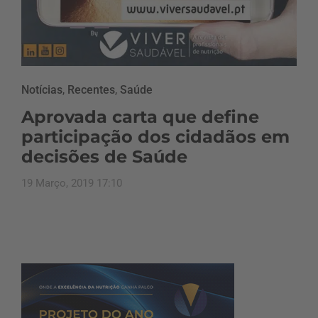
Notícias
,
Recentes
,
Saúde
Aprovada carta que define
participação dos cidadãos em
decisões de Saúde
19 Março, 2019 17:10