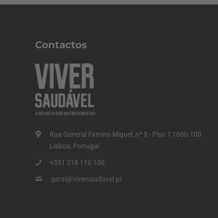
Contactos
Rua General Firmino Miguel, nº 3 - Piso 7 1600-100
Lisboa, Portugal
+351 218 110 100
geral@viversaudavel.pt