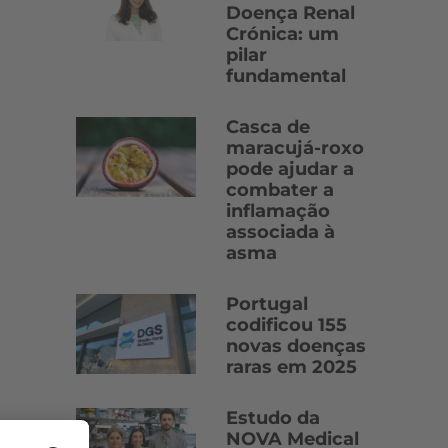
Doença Renal
Crónica: um
pilar
fundamental
Casca de
maracujá-roxo
pode ajudar a
combater a
inflamação
associada à
asma
Portugal
codificou 155
novas doenças
raras em 2025
Estudo da
NOVA Medical