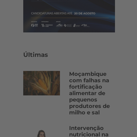
Últimas
Moçambique
com falhas na
fortificação
alimentar de
pequenos
produtores de
milho e sal
Intervenção
nutricional na