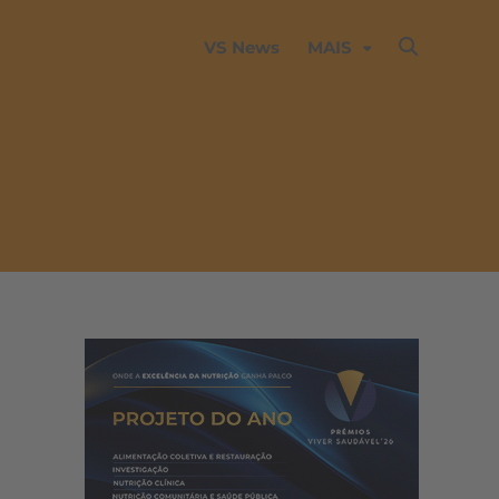
VS News
MAIS