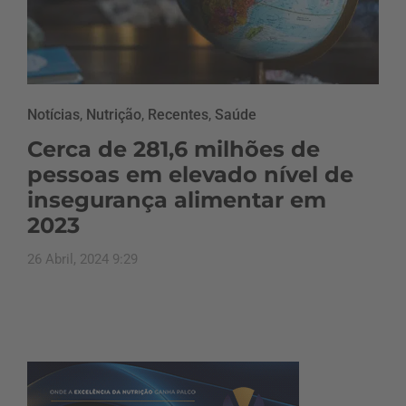
Notícias
,
Nutrição
,
Recentes
,
Saúde
Cerca de 281,6 milhões de
pessoas em elevado nível de
insegurança alimentar em
2023
26 Abril, 2024 9:29