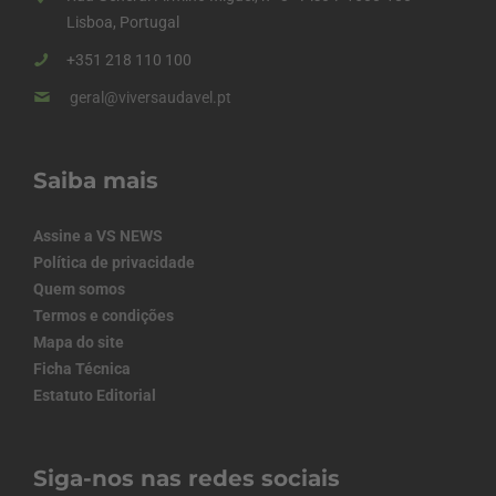
Lisboa, Portugal
+351 218 110 100
geral@viversaudavel.pt
Saiba mais
Assine a VS NEWS
Política de privacidade
Quem somos
Termos e condições
Mapa do site
Ficha Técnica
Estatuto Editorial
Siga-nos nas redes sociais