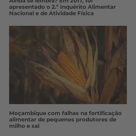
Ainda se lembra? Em 2017, foi
apresentado o 2.º Inquérito Alimentar
Nacional e de Atividade Física
Moçambique com falhas na fortificação
alimentar de pequenos produtores de
milho e sal