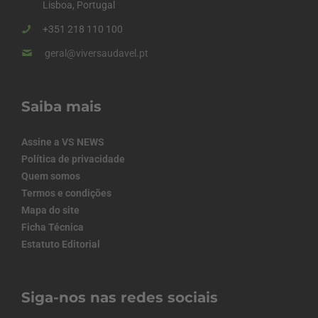
Lisboa, Portugal
+351 218 110 100
geral@viversaudavel.pt
Saiba mais
Assine a VS NEWS
Política de privacidade
Quem somos
Termos e condições
Mapa do site
Ficha Técnica
Estatuto Editorial
Siga-nos nas redes sociais