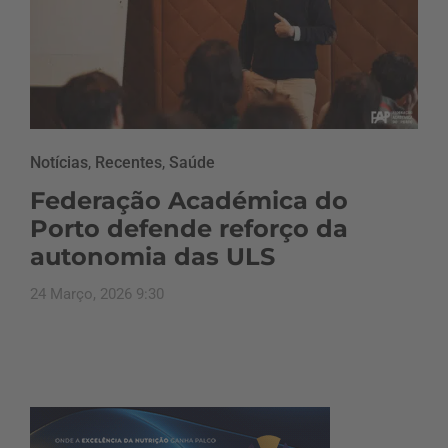
Notícias
,
Recentes
,
Saúde
Federação Académica do
Porto defende reforço da
autonomia das ULS
24 Março, 2026 9:30