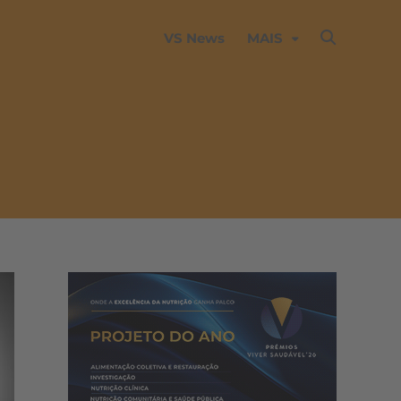
VS News
MAIS