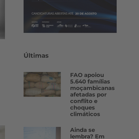
Últimas
FAO apoiou
5.640 famílias
moçambicanas
afetadas por
conflito e
choques
climáticos
Ainda se
lembra? Em