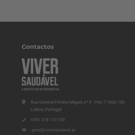
Contactos
Rua General Firmino Miguel, nº 3 - Piso 7 1600-100
Lisboa, Portugal
+351 218 110 100
geral@viversaudavel.pt