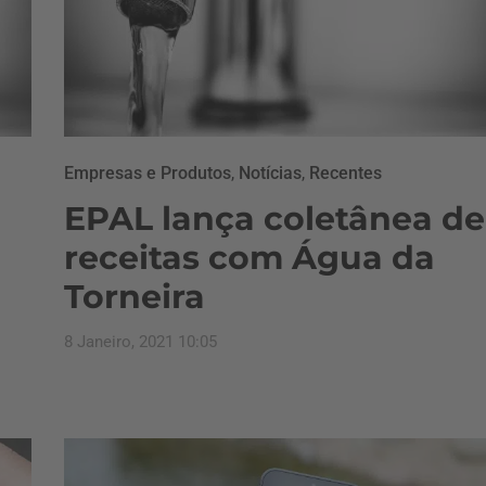
Empresas e Produtos
,
Notícias
,
Recentes
EPAL lança coletânea de
receitas com Água da
Torneira
8 Janeiro, 2021 10:05