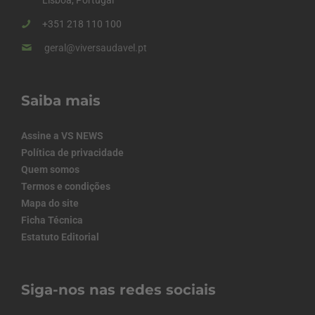
+351 218 110 100
geral@viversaudavel.pt
Saiba mais
Assine a VS NEWS
Política de privacidade
Quem somos
Termos e condições
Mapa do site
Ficha Técnica
Estatuto Editorial
Siga-nos nas redes sociais