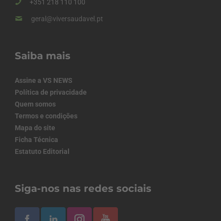
+351 218 110 100
geral@viversaudavel.pt
Saiba mais
Assine a VS NEWS
Política de privacidade
Quem somos
Termos e condições
Mapa do site
Ficha Técnica
Estatuto Editorial
Siga-nos nas redes sociais