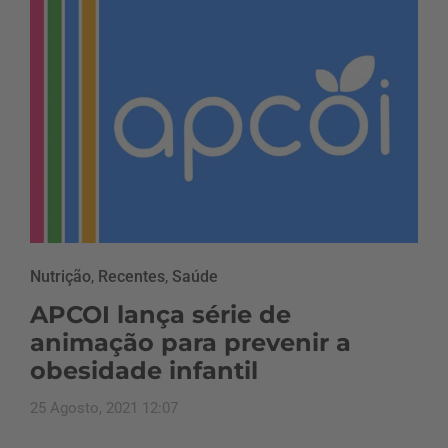
Nutrição
,
Recentes
,
Saúde
APCOI lança série de
animação para prevenir a
obesidade infantil
25 Agosto, 2021 12:07