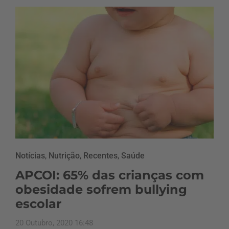
Notícias
,
Nutrição
,
Recentes
,
Saúde
APCOI: 65% das crianças com
obesidade sofrem bullying
escolar
20 Outubro, 2020 16:48