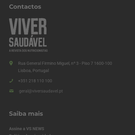
Contactos
Rua General Firmino Miguel, nº 3 - Piso 7 1600-100
Lisboa, Portugal
+351 218 110 100
geral@viversaudavel.pt
Saiba mais
Assine a VS NEWS