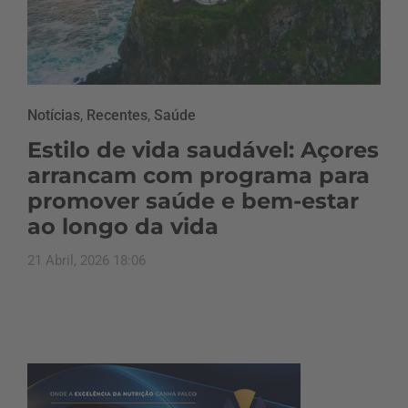
Notícias
,
Recentes
,
Saúde
Estilo de vida saudável: Açores
arrancam com programa para
promover saúde e bem-estar
ao longo da vida
21 Abril, 2026 18:06