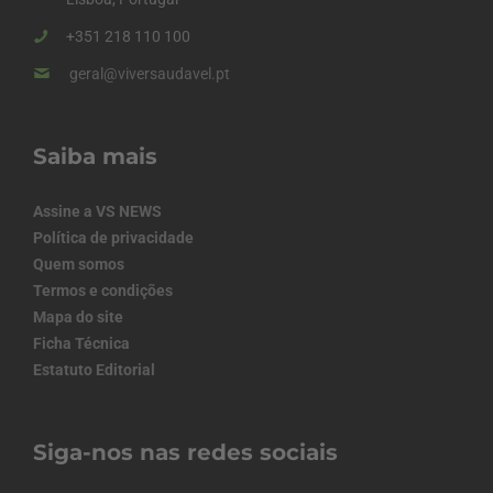
+351 218 110 100
geral@viversaudavel.pt
Saiba mais
Assine a VS NEWS
Política de privacidade
Quem somos
Termos e condições
Mapa do site
Ficha Técnica
Estatuto Editorial
Siga-nos nas redes sociais