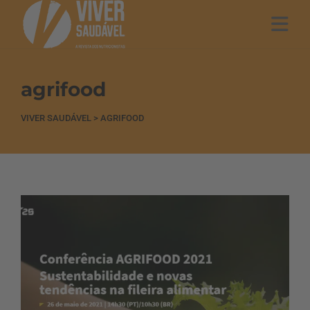
agrifood
VIVER SAUDÁVEL
>
AGRIFOOD