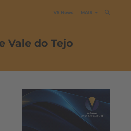
VS News
MAIS
e Vale do Tejo