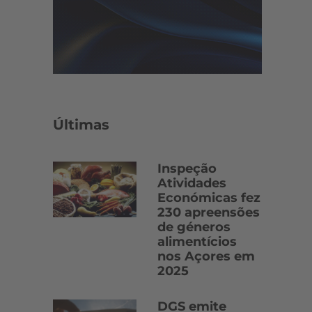
Últimas
Inspeção
Atividades
Económicas fez
230 apreensões
de géneros
alimentícios
nos Açores em
2025
DGS emite