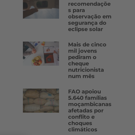
recomendaçõe
s para
observação em
segurança do
eclipse solar
Mais de cinco
mil jovens
pediram o
cheque
nutricionista
num mês
FAO apoiou
5.640 famílias
moçambicanas
afetadas por
conflito e
choques
climáticos