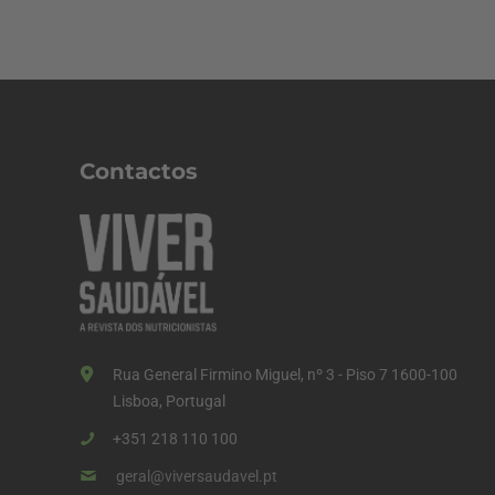
Contactos
Rua General Firmino Miguel, nº 3 - Piso 7 1600-100
Lisboa, Portugal
+351 218 110 100
geral@viversaudavel.pt