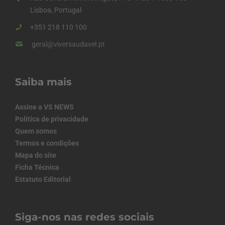
Lisboa, Portugal
+351 218 110 100
geral@viversaudavel.pt
Saiba mais
Assine a VS NEWS
Política de privacidade
Quem somos
Termos e condições
Mapa do site
Ficha Técnica
Estatuto Editorial
Siga-nos nas redes sociais