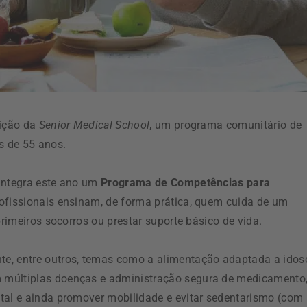
dição da
Senior Medical School
, um programa comunitário de
s de 55 anos.
 integra este ano um
Programa de Competências para
rofissionais ensinam, de forma prática, quem cuida de um
primeiros socorros ou prestar suporte básico de vida.
te, entre outros, temas como a alimentação adaptada a idos
 múltiplas doenças e administração segura de medicamento
tal e ainda promover mobilidade e evitar sedentarismo (com