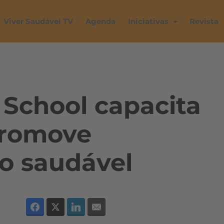
Viver Saudável TV
Agenda
Iniciativas
Revista
 School capacita
promove
o saudável