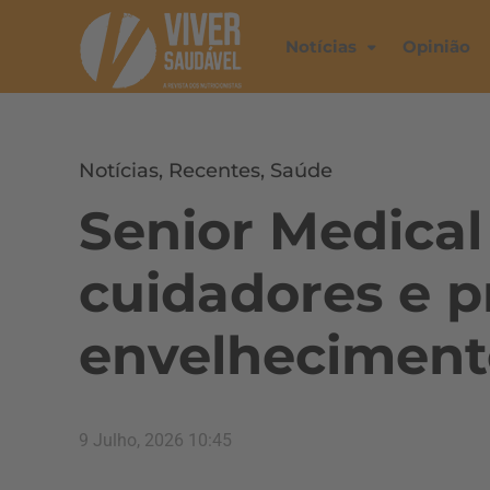
Notícias
Opinião
Notícias
,
Recentes
,
Saúde
Senior Medical
cuidadores e 
envelheciment
9 Julho, 2026 10:45