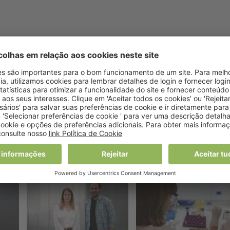
AS PARA CUIDADORES
SENIOR MEDICAL SCHOOL