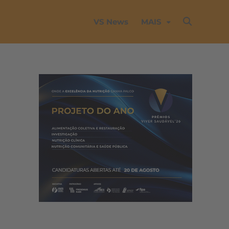
VS News
MAIS