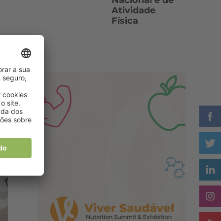
Nacional e de
Atividade
Física