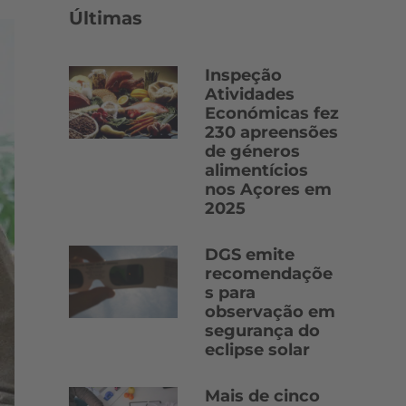
Últimas
Inspeção
Atividades
Económicas fez
230 apreensões
de géneros
alimentícios
nos Açores em
2025
DGS emite
recomendaçõe
s para
observação em
segurança do
eclipse solar
Mais de cinco