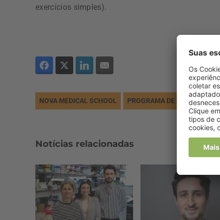
exercícios simples).
NOVA MEDICAL SCHOOL
PROGRAMA DE COMPETÊNCI
Notícias relacionadas