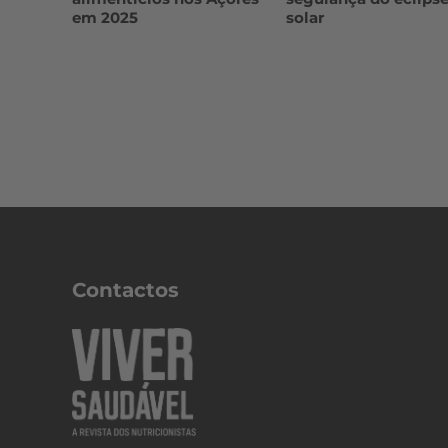
em 2025
solar
Contactos