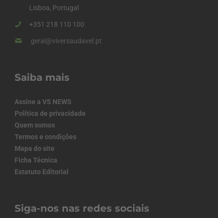
Lisboa, Portugal
+351 218 110 100
geral@viversaudavel.pt
Saiba mais
Assine a VS NEWS
Política de privacidade
Quem somos
Termos e condições
Mapa do site
Ficha Técnica
Estatuto Editorial
Siga-nos nas redes sociais