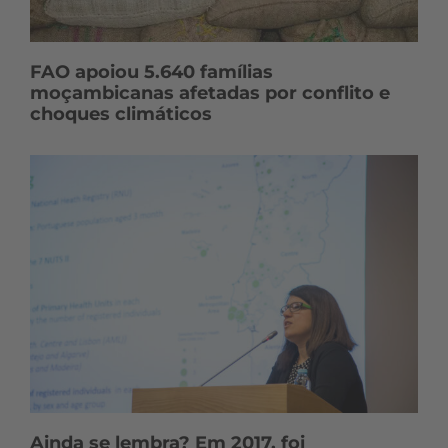
FAO apoiou 5.640 famílias
moçambicanas afetadas por conflito e
choques climáticos
Ainda se lembra? Em 2017, foi