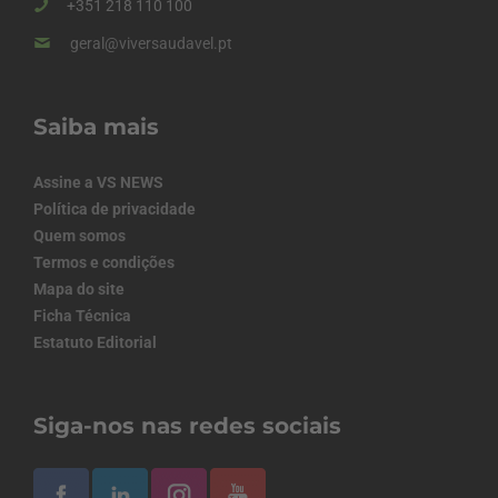
+351 218 110 100
geral@viversaudavel.pt
Saiba mais
Assine a VS NEWS
Política de privacidade
Quem somos
Termos e condições
Mapa do site
Ficha Técnica
Estatuto Editorial
Siga-nos nas redes sociais