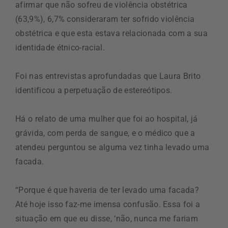
afirmar que não sofreu de violência obstétrica
(63,9%), 6,7% consideraram ter sofrido violência
obstétrica e que esta estava relacionada com a sua
identidade étnico-racial.
Foi nas entrevistas aprofundadas que Laura Brito
identificou a perpetuação de estereótipos.
Há o relato de uma mulher que foi ao hospital, já
grávida, com perda de sangue, e o médico que a
atendeu perguntou se alguma vez tinha levado uma
facada.
“Porque é que haveria de ter levado uma facada?
Até hoje isso faz-me imensa confusão. Essa foi a
situação em que eu disse, ‘não, nunca me fariam