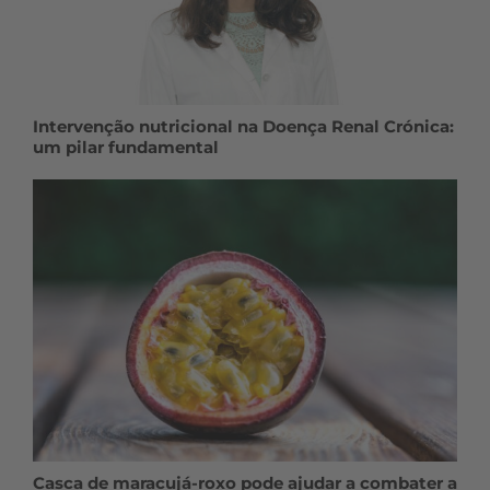
Intervenção nutricional na Doença Renal Crónica:
um pilar fundamental
Casca de maracujá-roxo pode ajudar a combater a