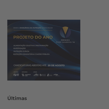
Últimas