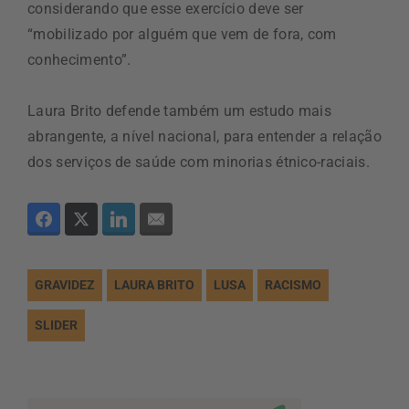
considerando que esse exercício deve ser
“mobilizado por alguém que vem de fora, com
conhecimento”.
Laura Brito defende também um estudo mais
abrangente, a nível nacional, para entender a relação
dos serviços de saúde com minorias étnico-raciais.
GRAVIDEZ
LAURA BRITO
LUSA
RACISMO
SLIDER