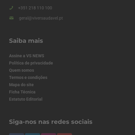
+351 218 110 100
geral@viversaudavel.pt
Saiba mais
Assine a VS NEWS
Política de privacidade
Quem somos
Termos e condições
Mapa do site
Ficha Técnica
Estatuto Editorial
Siga-nos nas redes sociais