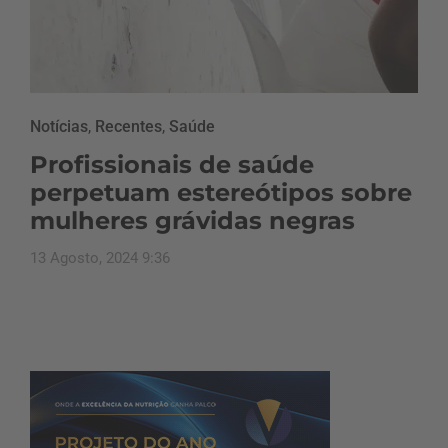
Notícias
,
Recentes
,
Saúde
Profissionais de saúde
perpetuam estereótipos sobre
mulheres grávidas negras
13 Agosto, 2024 9:36