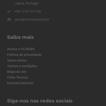
Lisboa, Portugal
+351 218 110 100
geral@viversaudavel.pt
Saiba mais
Assine a VS NEWS
Política de privacidade
Quem somos
Termos e condições
Mapa do site
Ficha Técnica
Estatuto Editorial
Siga-nos nas redes sociais