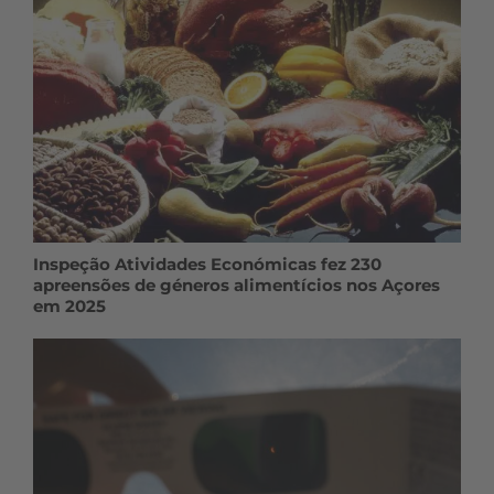
Inspeção Atividades Económicas fez 230
apreensões de géneros alimentícios nos Açores
em 2025