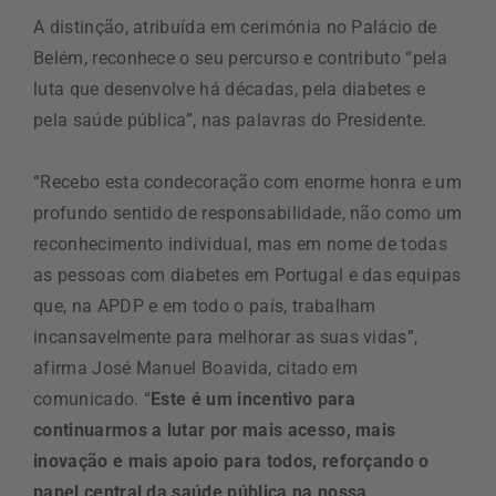
A distinção, atribuída em cerimónia no Palácio de
Belém, reconhece o seu percurso e contributo “pela
luta que desenvolve há décadas, pela diabetes e
pela saúde pública”, nas palavras do Presidente.
“Recebo esta condecoração com enorme honra e um
profundo sentido de responsabilidade, não como um
reconhecimento individual, mas em nome de todas
as pessoas com diabetes em Portugal e das equipas
que, na APDP e em todo o país, trabalham
incansavelmente para melhorar as suas vidas”,
afirma José Manuel Boavida, citado em
comunicado. “
Este é um incentivo para
continuarmos a lutar por mais acesso, mais
inovação e mais apoio para todos, reforçando o
papel central da saúde pública na nossa