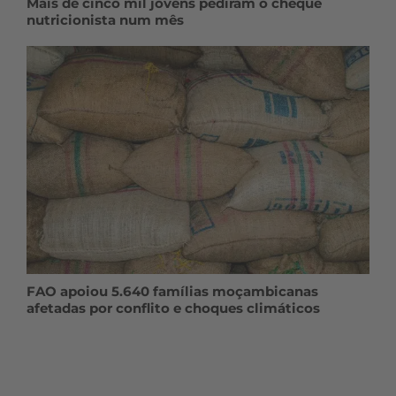
Mais de cinco mil jovens pediram o cheque
nutricionista num mês
FAO apoiou 5.640 famílias moçambicanas
afetadas por conflito e choques climáticos