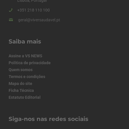
Lisboa, Portugal
+351 218 110 100
geral@viversaudavel.pt
Saiba mais
Assine a VS NEWS
Política de privacidade
Quem somos
Termos e condições
Mapa do site
Ficha Técnica
Estatuto Editorial
Siga-nos nas redes sociais