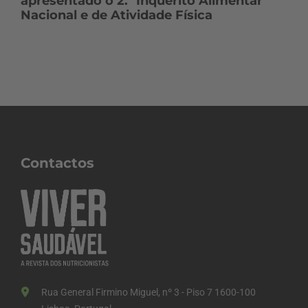
apresentado o 2.º Inquérito Alimentar
Nacional e de Atividade Física
Contactos
Rua General Firmino Miguel, nº 3 - Piso 7 1600-100