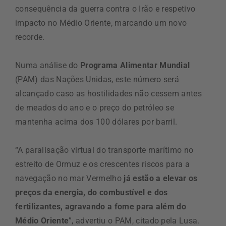
consequência da guerra contra o Irão e respetivo
impacto no Médio Oriente, marcando um novo
recorde.
Numa análise do
Programa Alimentar Mundial
(PAM) das Nações Unidas, este número será
alcançado caso as hostilidades não cessem antes
de meados do ano e o preço do petróleo se
mantenha acima dos 100 dólares por barril.
“A paralisação virtual do transporte marítimo no
estreito de Ormuz e os crescentes riscos para a
navegação no mar Vermelho
já estão a elevar os
preços da energia, do combustível e dos
fertilizantes, agravando a fome para além do
Médio Oriente
”, advertiu o PAM, citado pela Lusa.