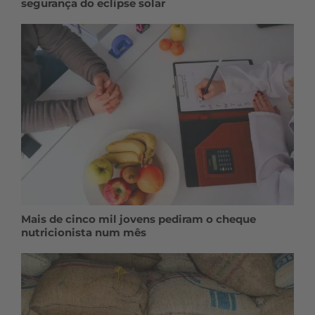
segurança do eclipse solar
Mais de cinco mil jovens pediram o cheque
nutricionista num mês