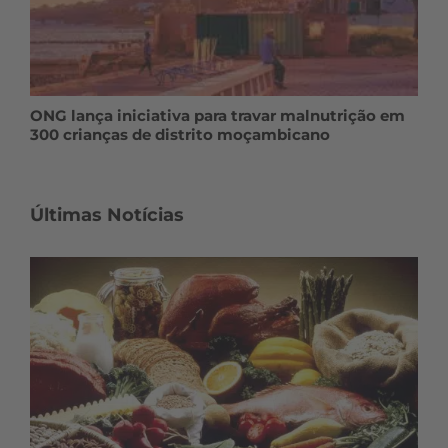
ONG lança iniciativa para travar malnutrição em
300 crianças de distrito moçambicano
Últimas Notícias