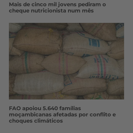
Mais de cinco mil jovens pediram o
cheque nutricionista num mês
FAO apoiou 5.640 famílias
moçambicanas afetadas por conflito e
choques climáticos