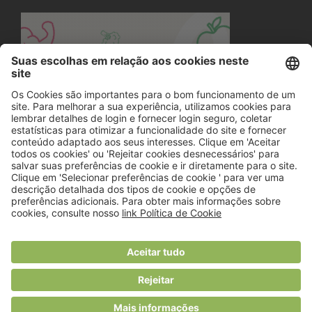
© 2018 Viver Saudável
O portal dos profissionais de nutrição