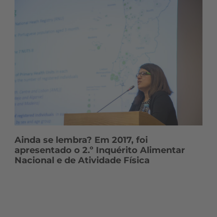
Ainda se lembra? Em 2017, foi
apresentado o 2.º Inquérito Alimentar
Nacional e de Atividade Física