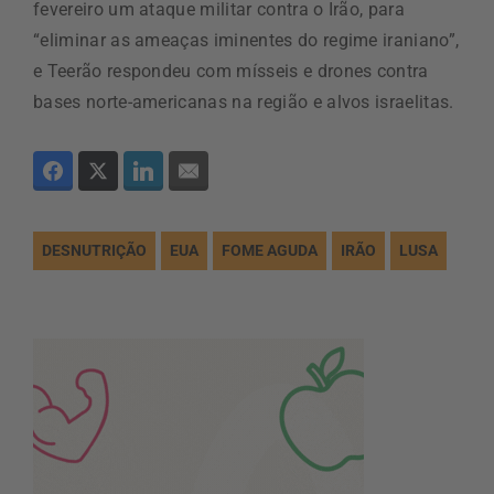
fevereiro um ataque militar contra o Irão, para
“eliminar as ameaças iminentes do regime iraniano”,
e Teerão respondeu com mísseis e drones contra
bases norte-americanas na região e alvos israelitas.
DESNUTRIÇÃO
EUA
FOME AGUDA
IRÃO
LUSA