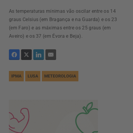
As temperaturas mínimas vão oscilar entre os 14
graus Celsius (em Bragança e na Guarda) e os 23
(em Faro) e as máximas entre os 25 graus (em
Aveiro) e os 37 (em Évora e Beja).
IPMA
LUSA
METEOROLOGIA