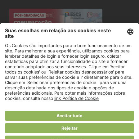
© 2018 Viver Saudável
O portal dos profissionais de nutrição