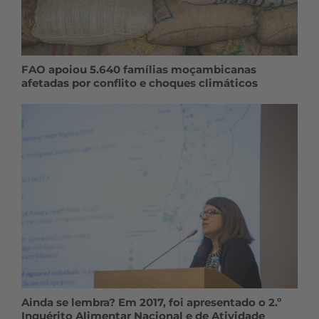
FAO apoiou 5.640 famílias moçambicanas
afetadas por conflito e choques climáticos
Ainda se lembra? Em 2017, foi apresentado o 2.º
Inquérito Alimentar Nacional e de Atividade