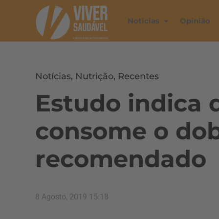
Notícias
Opinião
Notícias
,
Nutrição
,
Recentes
Estudo indica 
consome o dob
recomendado
8 Agosto, 2019 15:18