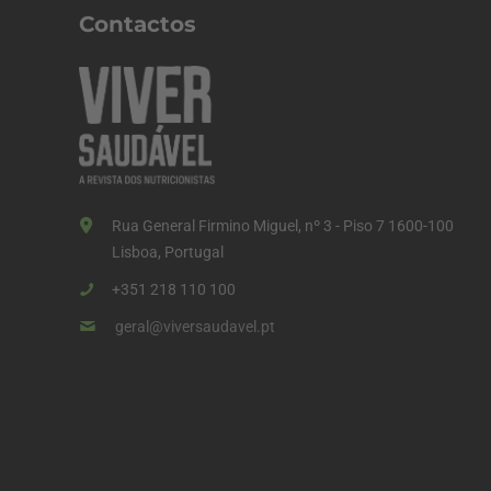
Contactos
Rua General Firmino Miguel, nº 3 - Piso 7 1600-100
Lisboa, Portugal
+351 218 110 100
geral@viversaudavel.pt