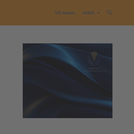
VS News
MAIS