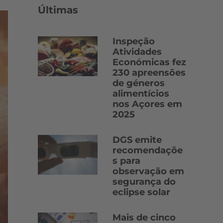
Últimas
Inspeção
Atividades
Económicas fez
230 apreensões
de géneros
alimentícios
nos Açores em
2025
DGS emite
recomendaçõe
s para
observação em
segurança do
eclipse solar
Mais de cinco