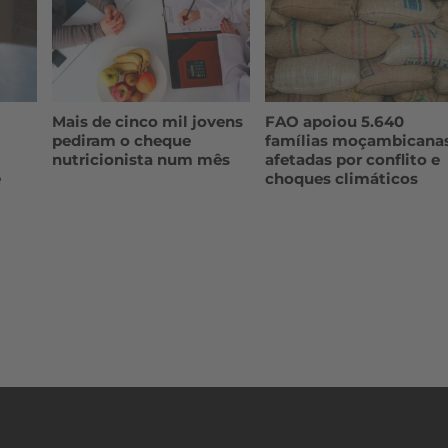
Mais de cinco mil jovens
FAO apoiou 5.640
pediram o cheque
famílias moçambicana
nutricionista num mês
afetadas por conflito e
e
choques climáticos