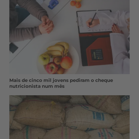
Mais de cinco mil jovens pediram o cheque
nutricionista num mês