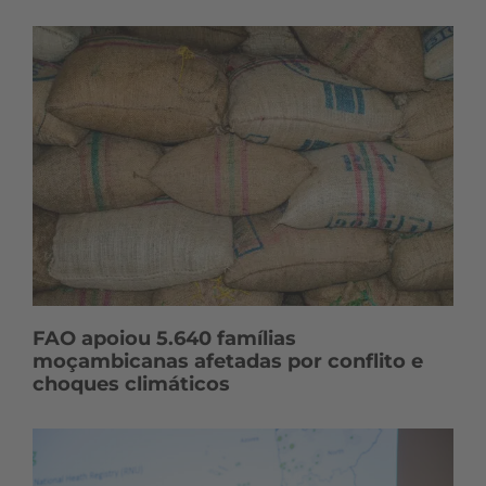
FAO apoiou 5.640 famílias
moçambicanas afetadas por conflito e
choques climáticos