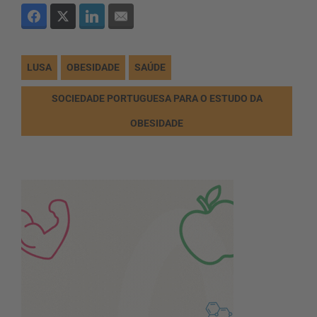
LUSA
OBESIDADE
SAÚDE
SOCIEDADE PORTUGUESA PARA O ESTUDO DA
OBESIDADE