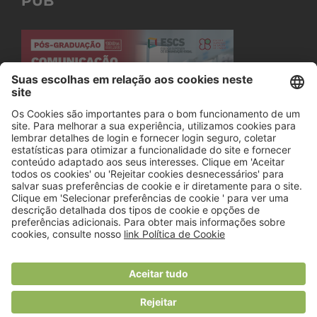
PUB
© 2018 Viver Saudável
O portal dos profissionais de nutrição