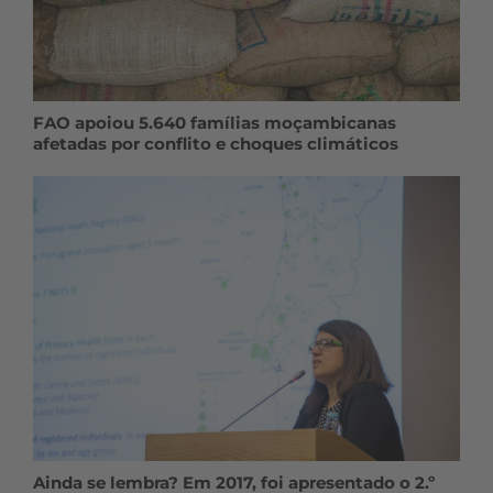
FAO apoiou 5.640 famílias moçambicanas
afetadas por conflito e choques climáticos
Ainda se lembra? Em 2017, foi apresentado o 2.º