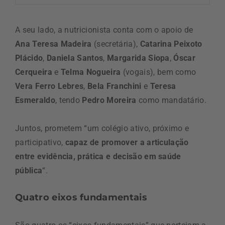
A seu lado, a nutricionista conta com o apoio de
Ana Teresa Madeira
(secretária),
Catarina Peixoto
Plácido
,
Daniela Santos
,
Margarida Siopa
,
Óscar
Cerqueira
e
Telma Nogueira
(vogais), bem como
Vera Ferro Lebres
,
Bela Franchini
e
Teresa
Esmeraldo
, tendo
Pedro Moreira
como mandatário.
Juntos, prometem “um colégio ativo, próximo e
participativo,
capaz de promover a articulação
entre evidência, prática e decisão em saúde
pública
“.
Quatro eixos fundamentais