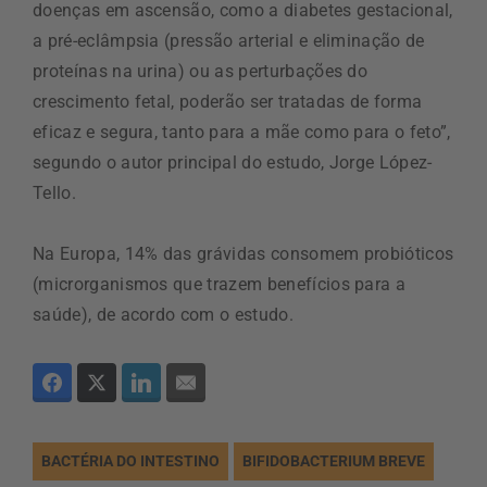
doenças em ascensão, como a diabetes gestacional,
a pré-eclâmpsia (pressão arterial e eliminação de
proteínas na urina) ou as perturbações do
crescimento fetal, poderão ser tratadas de forma
eficaz e segura, tanto para a mãe como para o feto”,
segundo o autor principal do estudo, Jorge López-
Tello.
Na Europa, 14% das grávidas consomem probióticos
(microrganismos que trazem benefícios para a
saúde), de acordo com o estudo.
BACTÉRIA DO INTESTINO
BIFIDOBACTERIUM BREVE