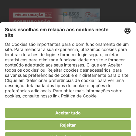
© 2018 Viver Saudável
O portal dos profissionais de nutrição