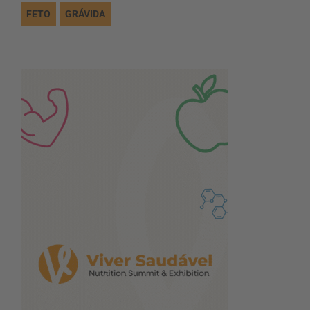
FETO
GRÁVIDA