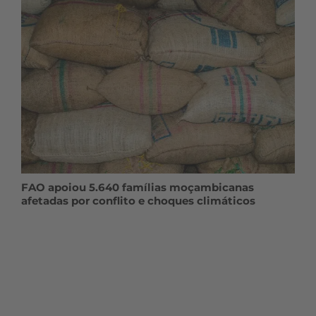
FAO apoiou 5.640 famílias moçambicanas
afetadas por conflito e choques climáticos