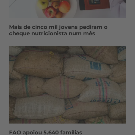
Mais de cinco mil jovens pediram o
cheque nutricionista num mês
FAO apoiou 5.640 famílias