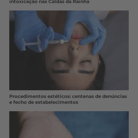
intoxicação nas Caldas da Rainha
Procedimentos estéticos: centenas de denúncias
e fecho de estabelecimentos