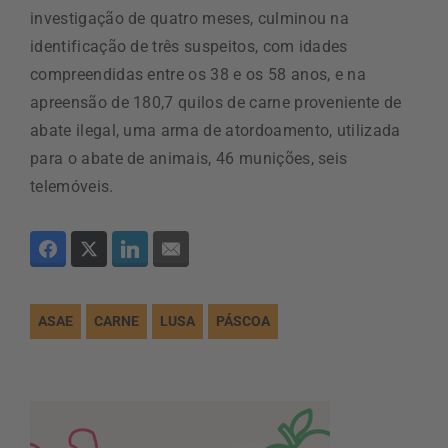
investigação de quatro meses, culminou na
identificação de três suspeitos, com idades
compreendidas entre os 38 e os 58 anos, e na
apreensão de 180,7 quilos de carne proveniente de
abate ilegal, uma arma de atordoamento, utilizada
para o abate de animais, 46 munições, seis
telemóveis.
ASAE
CARNE
LUSA
PÁSCOA