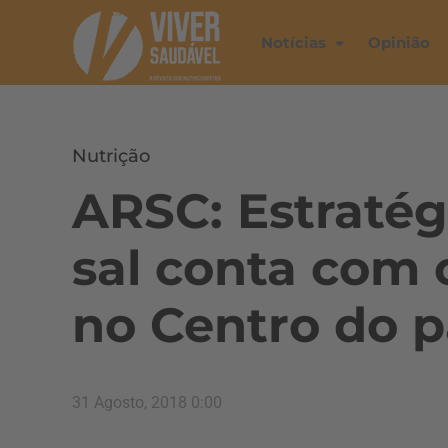
Notícias
Opinião
Nutrição
ARSC: Estratég
sal conta com 
no Centro do p
31 Agosto, 2018 0:00