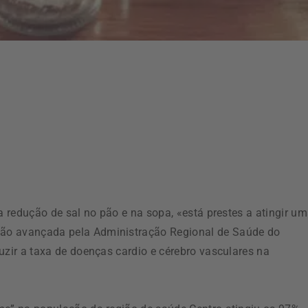
a redução de sal no pão e na sopa, «está prestes a atingir u
ão avançada pela Administração Regional de Saúde do
uzir a taxa de doenças cardio e cérebro vasculares na