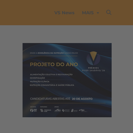
VS News
MAIS