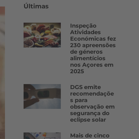
Últimas
Inspeção
Atividades
Económicas fez
230 apreensões
de géneros
alimentícios
nos Açores em
2025
DGS emite
recomendaçõe
s para
observação em
segurança do
eclipse solar
Mais de cinco