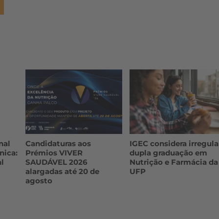
nal
Candidaturas aos
IGEC considera irregula
nica:
Prémios VIVER
dupla graduação em
l
SAUDÁVEL 2026
Nutrição e Farmácia da
alargadas até 20 de
UFP
agosto