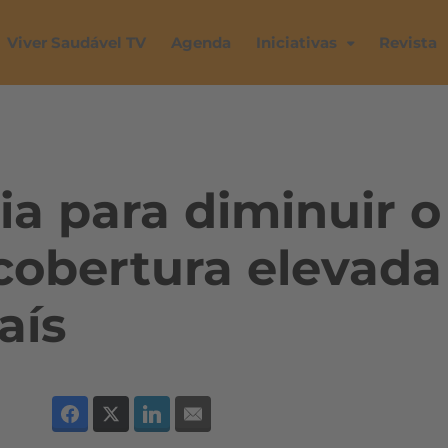
Viver Saudável TV
Agenda
Iniciativas
Revista
ia para diminuir o
cobertura elevada
aís