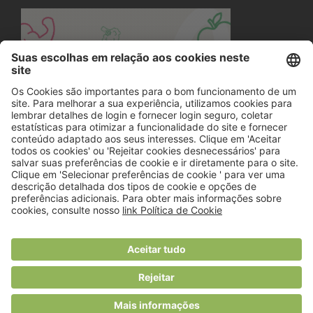
© 2018 Viver Saudável
O portal dos profissionais de nutrição