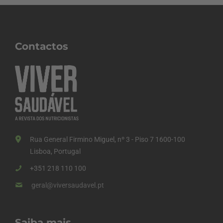
Contactos
Rua General Firmino Miguel, nº 3 - Piso 7 1600-100
Lisboa, Portugal
+351 218 110 100
geral@viversaudavel.pt
Saiba mais