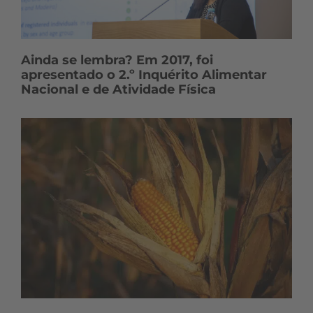
Ainda se lembra? Em 2017, foi
apresentado o 2.º Inquérito Alimentar
Nacional e de Atividade Física