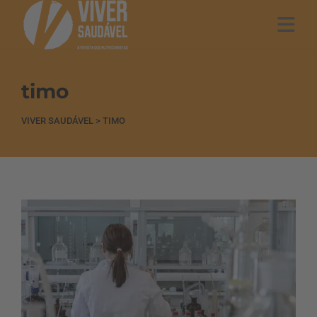
timo
VIVER SAUDÁVEL
>
TIMO