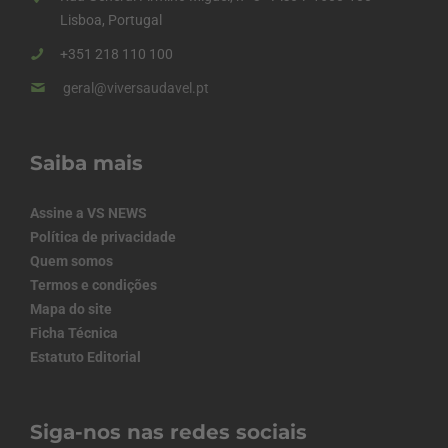
Lisboa, Portugal
+351 218 110 100
geral@viversaudavel.pt
Saiba mais
Assine a VS NEWS
Política de privacidade
Quem somos
Termos e condições
Mapa do site
Ficha Técnica
Estatuto Editorial
Siga-nos nas redes sociais