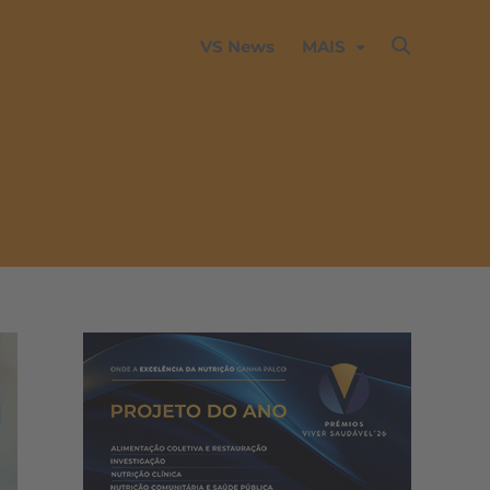
VS News
MAIS