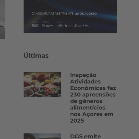
Últimas
Inspeção
Atividades
Económicas fez
230 apreensões
de géneros
alimentícios
nos Açores em
2025
DGS emite