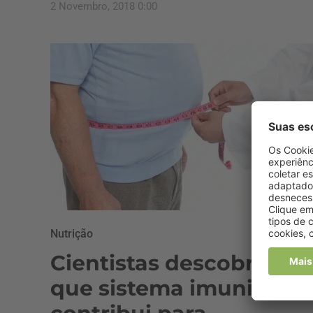
2 Novembro, 2018 0:00
Nutrição
Cientistas descobrem
que sistema imunitário