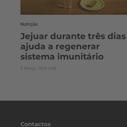
Nutrição
Jejuar durante três dias
ajuda a regenerar
sistema imunitário
8 Março, 2016 0:00
Contactos