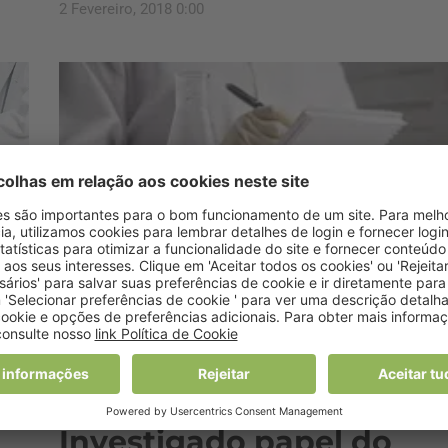
2 Fevereiro, 2018 0:00
Nutrição
Investigado papel do