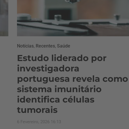
Notícias
,
Recentes
,
Saúde
Estudo liderado por
investigadora
portuguesa revela como
sistema imunitário
identifica células
tumorais
6 Fevereiro, 2026 16:13