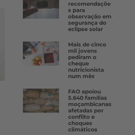
recomendaçõe
s para
observação em
segurança do
eclipse solar
Mais de cinco
mil jovens
pediram o
cheque
nutricionista
num mês
FAO apoiou
5.640 famílias
moçambicanas
afetadas por
conflito e
choques
climáticos