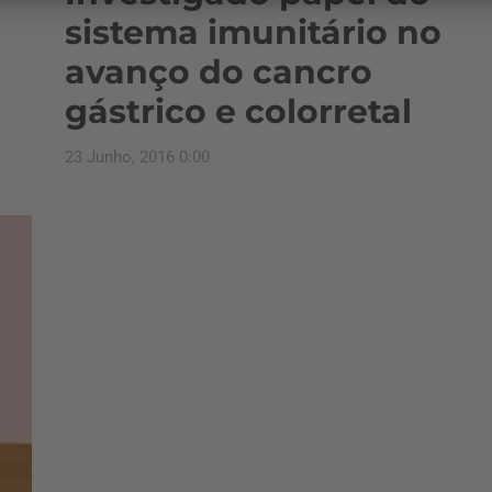
sistema imunitário no
avanço do cancro
gástrico e colorretal
23 Junho, 2016 0:00