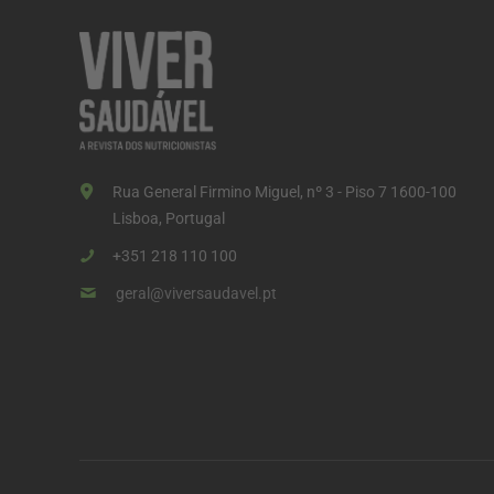
Rua General Firmino Miguel, nº 3 - Piso 7 1600-100
Lisboa, Portugal
+351 218 110 100
geral@viversaudavel.pt