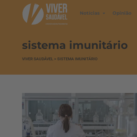
Notícias
Opinião
sistema imunitário
VIVER SAUDÁVEL
>
SISTEMA IMUNITÁRIO