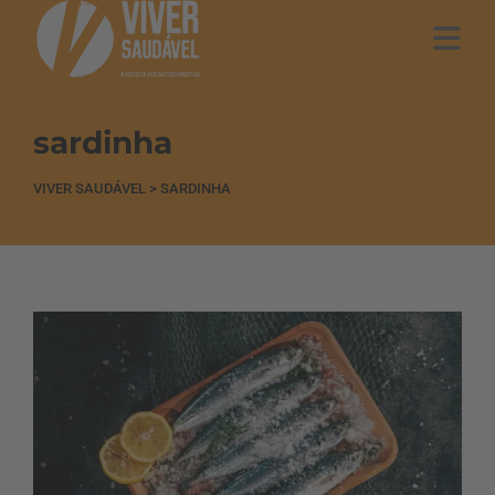
sardinha
VIVER SAUDÁVEL
>
SARDINHA