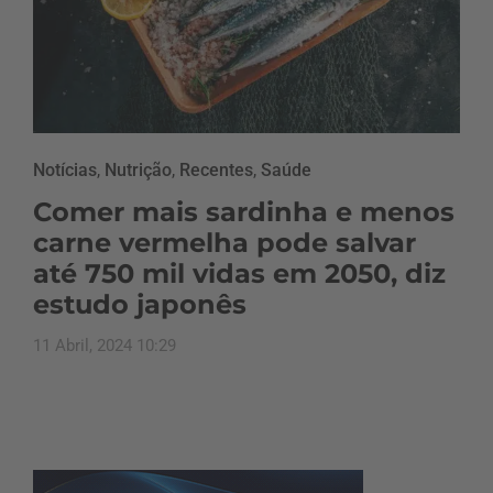
Notícias
,
Nutrição
,
Recentes
,
Saúde
Comer mais sardinha e menos
carne vermelha pode salvar
até 750 mil vidas em 2050, diz
estudo japonês
11 Abril, 2024 10:29