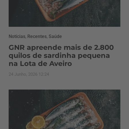
Notícias
,
Recentes
,
Saúde
GNR apreende mais de 2.800
quilos de sardinha pequena
na Lota de Aveiro
24 Junho, 2026 12:24