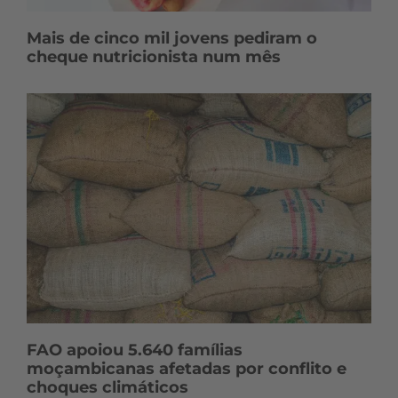
Mais de cinco mil jovens pediram o
cheque nutricionista num mês
FAO apoiou 5.640 famílias
moçambicanas afetadas por conflito e
choques climáticos