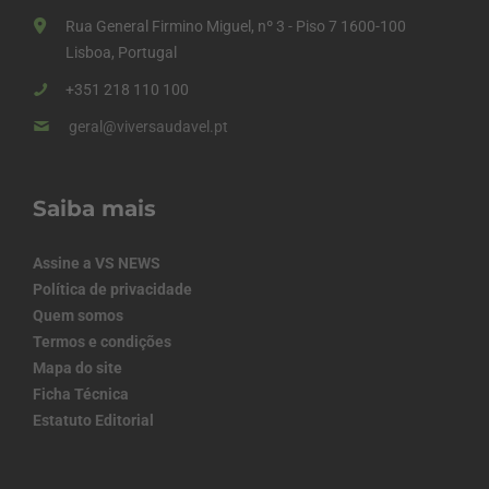
Rua General Firmino Miguel, nº 3 - Piso 7 1600-100
Lisboa, Portugal
+351 218 110 100
geral@viversaudavel.pt
Saiba mais
Assine a VS NEWS
Política de privacidade
Quem somos
Termos e condições
Mapa do site
Ficha Técnica
Estatuto Editorial