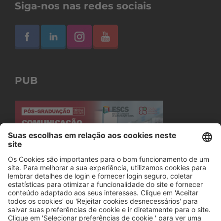
Siga-nos nas redes sociais
PUB