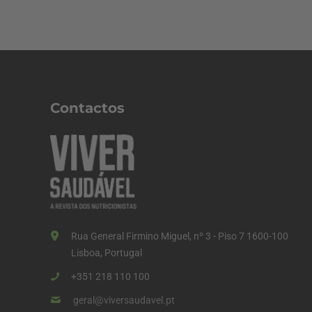
Contactos
Rua General Firmino Miguel, nº 3 - Piso 7 1600-100
Lisboa, Portugal
+351 218 110 100
geral@viversaudavel.pt