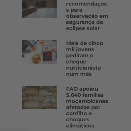
recomendaçõe
s para
observação em
segurança do
eclipse solar
Mais de cinco
mil jovens
pediram o
cheque
nutricionista
num mês
FAO apoiou
5.640 famílias
moçambicanas
afetadas por
conflito e
choques
climáticos