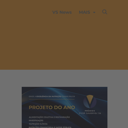
VS News
MAIS