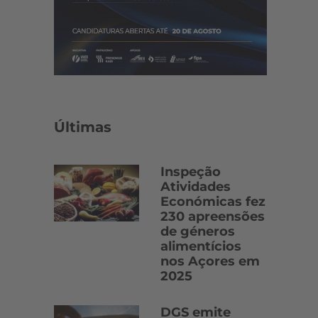
Últimas
Inspeção
Atividades
Económicas fez
230 apreensões
de géneros
alimentícios
nos Açores em
2025
DGS emite