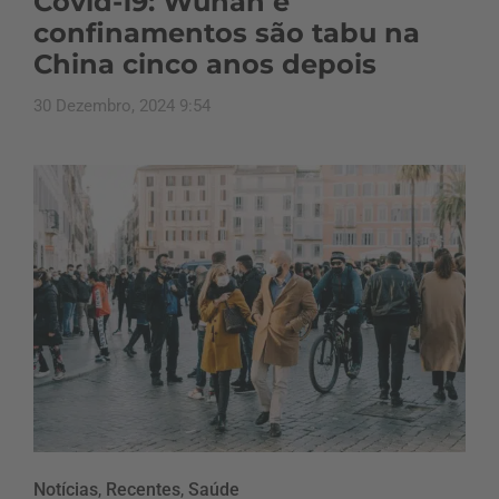
Covid-19: Wuhan e
confinamentos são tabu na
China cinco anos depois
30 Dezembro, 2024 9:54
Notícias
,
Recentes
,
Saúde