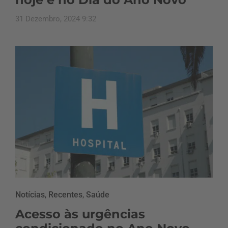
31 Dezembro, 2024 9:32
Notícias
,
Recentes
,
Saúde
Acesso às urgências