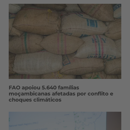
FAO apoiou 5.640 famílias
moçambicanas afetadas por conflito e
choques climáticos