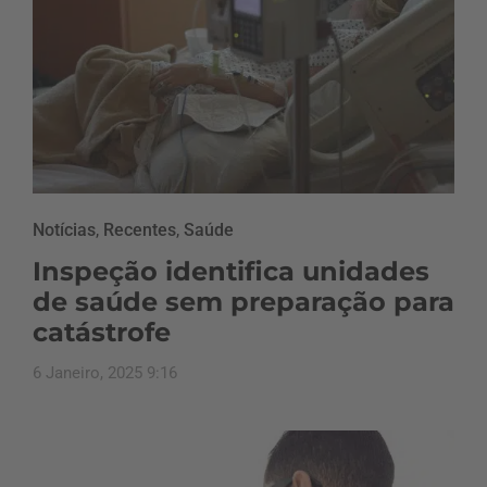
Notícias
,
Recentes
,
Saúde
Inspeção identifica unidades
de saúde sem preparação para
catástrofe
6 Janeiro, 2025 9:16