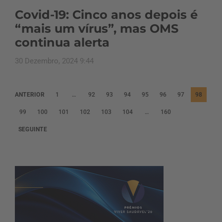
Covid-19: Cinco anos depois é
“mais um vírus”, mas OMS
continua alerta
30 Dezembro, 2024 9:44
P
ANTERIOR
1
…
92
93
94
95
96
97
98
a
99
100
101
102
103
104
…
160
g
SEGUINTE
i
n
a
ç
ã
o