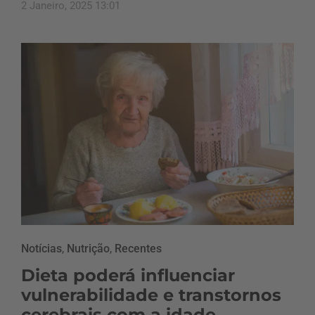
2 Janeiro, 2025 13:01
Notícias
,
Nutrição
,
Recentes
Dieta poderá influenciar
vulnerabilidade e transtornos
cerebrais com a idade