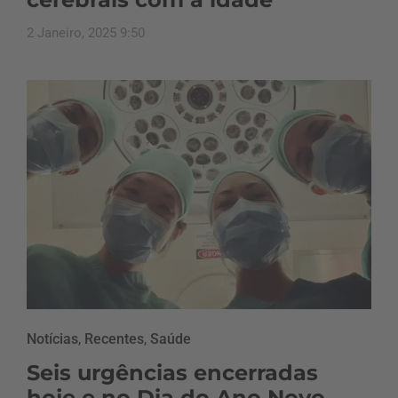
2 Janeiro, 2025 9:50
Notícias
,
Recentes
,
Saúde
Seis urgências encerradas
hoje e no Dia do Ano Novo