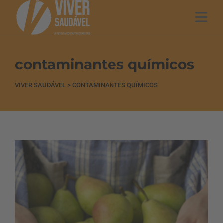
contaminantes químicos
VIVER SAUDÁVEL
>
CONTAMINANTES QUÍMICOS