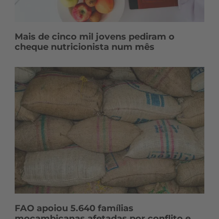
Mais de cinco mil jovens pediram o
cheque nutricionista num mês
FAO apoiou 5.640 famílias
moçambicanas afetadas por conflito e