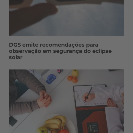
DGS emite recomendações para
observação em segurança do eclipse
solar