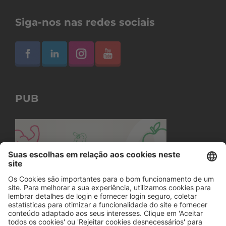
Siga-nos nas redes sociais
PUB