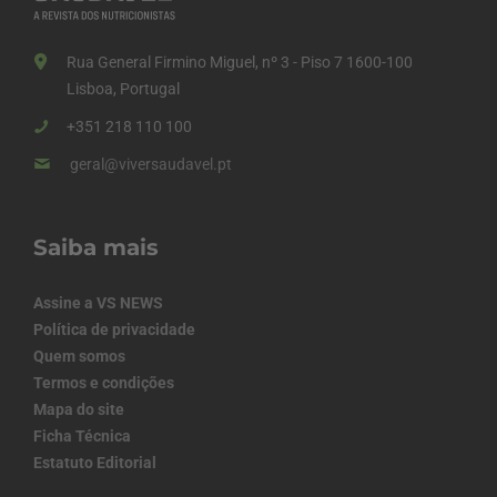
Rua General Firmino Miguel, nº 3 - Piso 7 1600-100
Lisboa, Portugal
+351 218 110 100
geral@viversaudavel.pt
Saiba mais
Assine a VS NEWS
Política de privacidade
Quem somos
Termos e condições
Mapa do site
Ficha Técnica
Estatuto Editorial