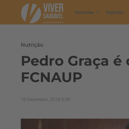
Notícias
Opinião
Nutrição
Pedro Graça é 
FCNAUP
10 Dezembro, 2018 0:00