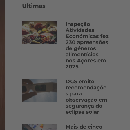
Últimas
Inspeção
Atividades
Económicas fez
230 apreensões
de géneros
alimentícios
nos Açores em
2025
DGS emite
recomendaçõe
s para
observação em
segurança do
eclipse solar
Mais de cinco