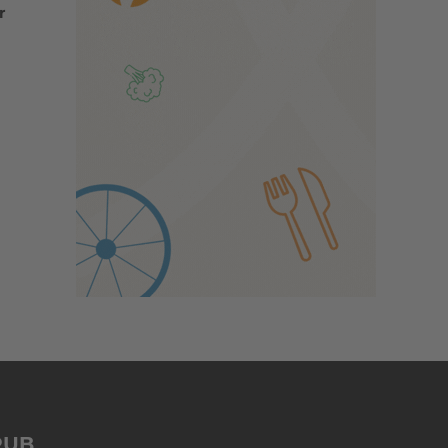
r
PUB