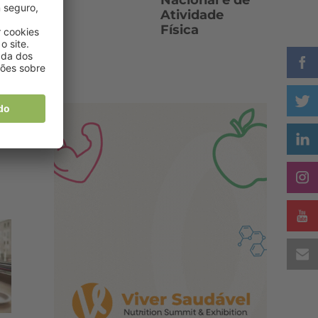
Nacional e de
Atividade
Física