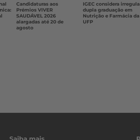
nal
Candidaturas aos
IGEC considera irregula
nica:
Prémios VIVER
dupla graduação em
l
SAUDÁVEL 2026
Nutrição e Farmácia da
alargadas até 20 de
UFP
agosto
Saiba mais