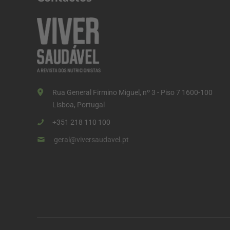
Rua General Firmino Miguel, nº 3 - Piso 7 1600-100
Lisboa, Portugal
+351 218 110 100
geral@viversaudavel.pt