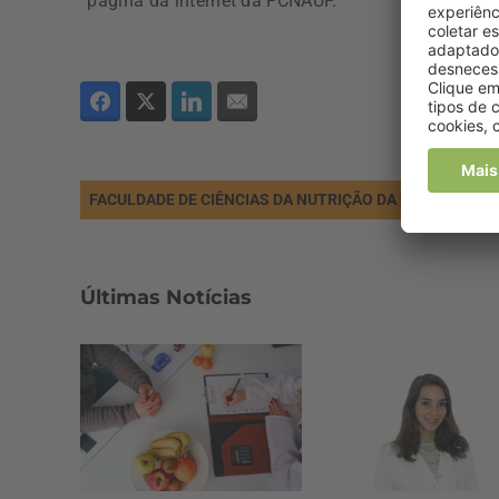
página da internet da FCNAUP.
FACULDADE DE CIÊNCIAS DA NUTRIÇÃO DA UNIVERSIDA
Últimas Notícias