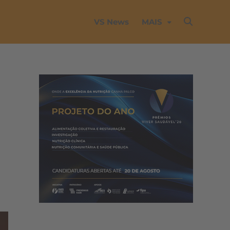
VS News
MAIS