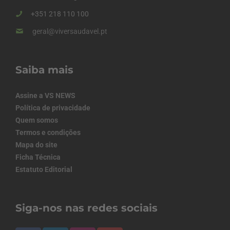
+351 218 110 100
geral@viversaudavel.pt
Saiba mais
Assine a VS NEWS
Política de privacidade
Quem somos
Termos e condições
Mapa do site
Ficha Técnica
Estatuto Editorial
Siga-nos nas redes sociais