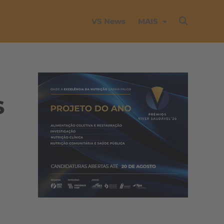
VS News
MAIS
s