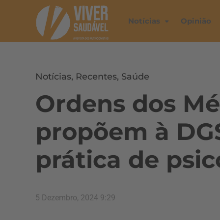
Notícias
Opinião
Notícias
,
Recentes
,
Saúde
Ordens dos Mé
propõem à DG
prática de psic
5 Dezembro, 2024 9:29