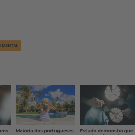
.
E MENTAL
vens
Maioria dos portugueses
Estudo demonstra que