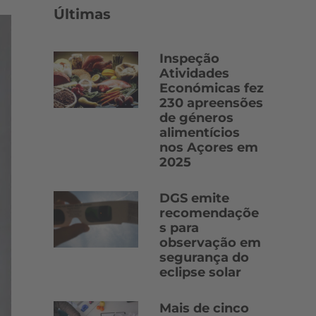
Últimas
Inspeção
Atividades
Económicas fez
230 apreensões
de géneros
alimentícios
nos Açores em
2025
DGS emite
recomendaçõe
s para
observação em
segurança do
eclipse solar
Mais de cinco