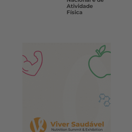
Nacional e de
Atividade
Física