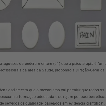
rtugueses defenderam ontem (04) que a psicoterapia é “um
 profissionais da área da Saúde, propondo à Direção-Geral da
ens esclarecem que o mecanismo vai permitir que todos os
“possuam a formação adequada e se rejam por padrões éticos
e serviços de qualidade, baseados em evidência científica”, 