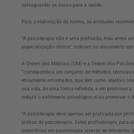
salvaguardar os riscos para a saúde.
Para a elaboração da norma, as entidades recome
“A psicoterapia não é uma profissão, mas antes um
especialização clínica”, indicam no documento env
A Ordem dos Médicos (OM) e a Ordem dos Psicólog
“corresponde a um conjunto de métodos, técnicas e
eticamente informados, que têm como objetivo ori
sua vida, de uma forma refletida, e em promover a
reduzir o sofrimento psicológico e/ou promover o 
“A psicoterapia deve apenas ser praticada por prof
prática da psicoterapia. Estes profissionais, par
específicas em psicoterapia através de diferentes