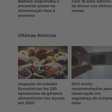
Bárbara reaprendeu a
com 18 anos admite
encontrar prazer na
de álcool nos último
alimentação face à
meses
anorexia
Últimas Notícias
Inspeção Atividades
DGS emite
Económicas fez 230
recomendações para
apreensões de géneros
observação em
alimentícios nos Açores
segurança do eclips
em 2025
solar