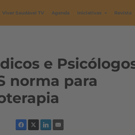
Viver Saudável TV
Agenda
Iniciativas
Revista
dicos e Psicólogo
S norma para
oterapia