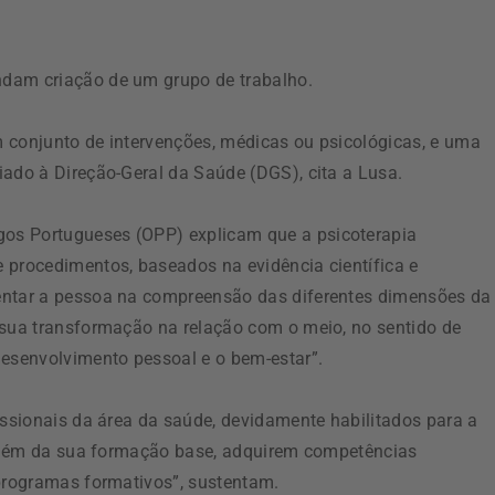
ndam criação de um grupo de trabalho.
 conjunto de intervenções, médicas ou psicológicas, e uma
iado à Direção-Geral da Saúde (DGS), cita a Lusa.
os Portugueses (OPP) explicam que a psicoterapia
 procedimentos, baseados na evidência científica e
entar a pessoa na compreensão das diferentes dimensões da
 sua transformação na relação com o meio, no sentido de
desenvolvimento pessoal e o bem-estar”.
issionais da área da saúde, devidamente habilitados para a
a além da sua formação base, adquirem competências
 programas formativos”, sustentam.