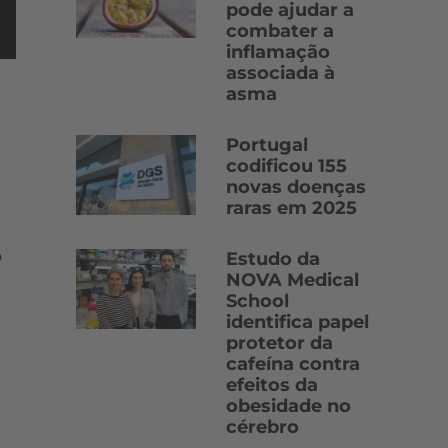
pode ajudar a
combater a
inflamação
associada à
asma
Portugal
codificou 155
novas doenças
raras em 2025
o
Estudo da
NOVA Medical
School
identifica papel
protetor da
cafeína contra
efeitos da
obesidade no
cérebro