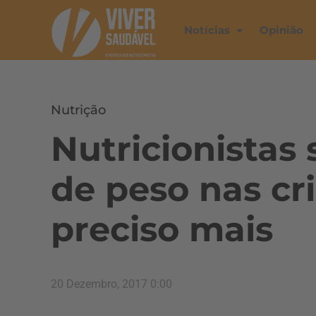
Notícias
Opinião
Nutrição
Nutricionista
de peso nas cr
preciso mais
20 Dezembro, 2017 0:00