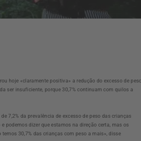
rou hoje «claramente positiva» a redução do excesso de pes
nda ser insuficiente, porque 30,7% continuam com quilos a
de 7,2% da prevalência de excesso de peso das crianças
vo e podemos dizer que estamos na direção certa, mas os
to temos 30,7% das crianças com peso a mais», disse