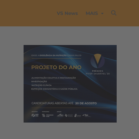
VS News
MAIS