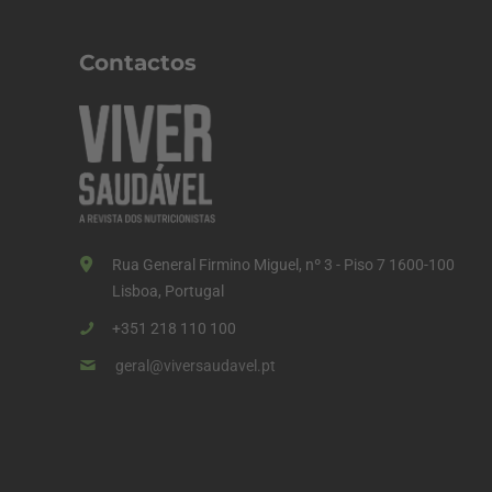
Contactos
Rua General Firmino Miguel, nº 3 - Piso 7 1600-100
Lisboa, Portugal
+351 218 110 100
geral@viversaudavel.pt