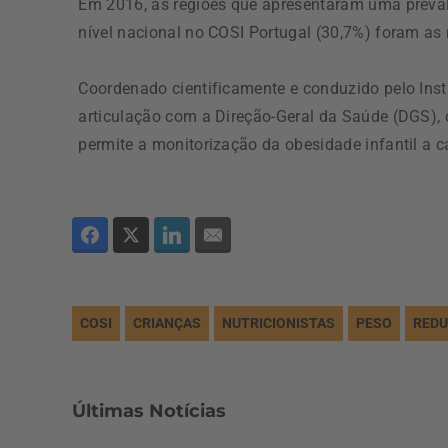
Em 2016, as regiões que apresentaram uma preval
nível nacional no COSI Portugal (30,7%) foram as 
Coordenado cientificamente e conduzido pelo Inst
articulação com a Direção-Geral da Saúde (DGS),
permite a monitorização da obesidade infantil a ca
COSI
CRIANÇAS
NUTRICIONISTAS
PESO
RED
Últimas Notícias