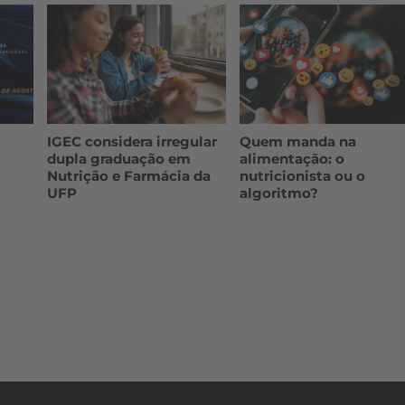
IGEC considera irregular
Quem manda na
dupla graduação em
alimentação: o
Nutrição e Farmácia da
nutricionista ou o
UFP
algoritmo?