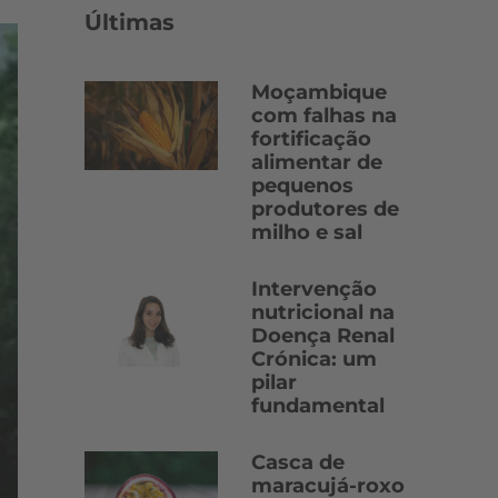
Últimas
Moçambique
com falhas na
fortificação
alimentar de
pequenos
produtores de
milho e sal
Intervenção
nutricional na
Doença Renal
Crónica: um
pilar
fundamental
Casca de
maracujá-roxo