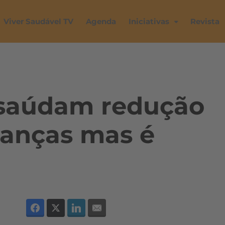
Viver Saudável TV
Agenda
Iniciativas
Revista
s saúdam redução
ianças mas é